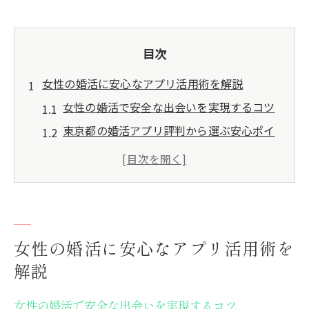
目次
女性の婚活に安心なアプリ活用術を解説
女性の婚活で安全な出会いを実現するコツ
東京都の婚活アプリ評判から選ぶ安心ポイ
ント
女性の婚活に役立つ本人確認や独身証明の
重要性
東京都マッチングアプリ体験談で見る安心
な出会い方
女性の婚活に安心なアプリ活用術を
怪しい人を避ける女性の婚活アプリ利用術
解説
信頼重視で選ぶ東京都での婚活アプリ体験
女性の婚活で安全な出会いを実現するコツ