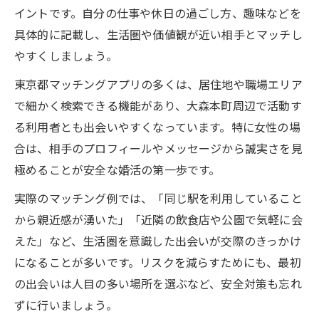
イントです。自分の仕事や休日の過ごし方、趣味などを
具体的に記載し、生活圏や価値観が近い相手とマッチし
やすくしましょう。
東京都マッチングアプリの多くは、居住地や職場エリア
で細かく検索できる機能があり、大森本町周辺で活動す
る利用者とも出会いやすくなっています。特に女性の場
合は、相手のプロフィールやメッセージから誠実さを見
極めることが安全な婚活の第一歩です。
実際のマッチング例では、「同じ駅を利用していること
から親近感が湧いた」「近隣の飲食店や公園で気軽に会
えた」など、生活圏を意識した出会いが交際のきっかけ
になることが多いです。リスクを減らすためにも、最初
の出会いは人目の多い場所を選ぶなど、安全対策も忘れ
ずに行いましょう。