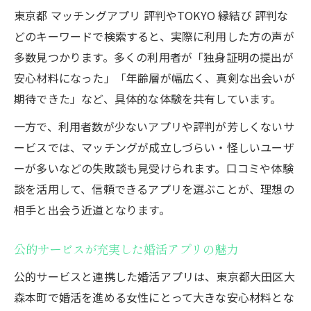
東京都 マッチングアプリ 評判やTOKYO 縁結び 評判な
どのキーワードで検索すると、実際に利用した方の声が
多数見つかります。多くの利用者が「独身証明の提出が
安心材料になった」「年齢層が幅広く、真剣な出会いが
期待できた」など、具体的な体験を共有しています。
一方で、利用者数が少ないアプリや評判が芳しくないサ
ービスでは、マッチングが成立しづらい・怪しいユーザ
ーが多いなどの失敗談も見受けられます。口コミや体験
談を活用して、信頼できるアプリを選ぶことが、理想の
相手と出会う近道となります。
公的サービスが充実した婚活アプリの魅力
公的サービスと連携した婚活アプリは、東京都大田区大
森本町で婚活を進める女性にとって大きな安心材料とな