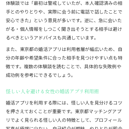
体験談では「最初は警戒していたが、本人確認済みの相
手とのやりとりや、実際に会う前に電話で話したことで
安心できた」という意見が多いです。逆に、急に会いた
がる・個人情報をしつこく聞き出そうとする相手は避け
るべきというアドバイスも共通しています。
また、東京都の婚活アプリは利用者層が幅広いため、自
分の年齢や希望条件に合った相手を見つけやすい点も特
徴です。複数の体験談を読むことで、具体的な失敗例や
成功例を参考にできるでしょう。
怪しい人を避ける女性の婚活アプリ利用術
婚活アプリを利用する際には、怪しい人を見分けるコツ
を押さえておくことが重要です。東京都マッチングアプ
リでよく見られる怪しい人の特徴として、プロフィール
写真が極端に少ない、自己紹介が曖昧、やりとりが即会