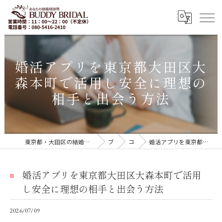
婚活アプリを東京都大田区大
森本町で活用し安全に理想の
相手と出会う方法
東京都・大田区の結婚相談所｜再婚・20代30代の婚活なら「BUDDY BRIDAL 東京」
ブログ
コラム
婚活アプリを東京都大田区大森本町で活用し安全に理想の相手と出会う方法
婚活アプリを東京都大田区大森本町で活用
し安全に理想の相手と出会う方法
2026/07/09