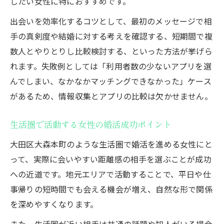
したい女性に特におすすめです。
出会いを効率化するコツとして、最初のメッセージで相
手の真剣度や結婚に対する考えを確認する、短期間で複
数人とやりとりし比較検討する、といった方法が挙げら
れます。失敗例としては「利用者数の少ないアプリを選
んでしまい、なかなかマッチングできなかった」ケース
があるため、情報収集とアプリの比較は欠かせません。
生活圏で活動する女性の婚活成功ポイント
大田区大森本町のような生活圏で婚活を進める女性にと
って、実際に会いやすい距離感の相手を選ぶことが成功
への近道です。地元エリアで活動することで、平日や仕
事帰りの短時間でも会える機会が増え、自然な形で関係
を深めやすくなります。
また、生活圏が近い相手は共通の話題や知人がいる場合