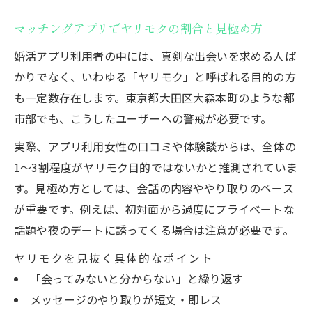
マッチングアプリでヤリモクの割合と見極め方
婚活アプリ利用者の中には、真剣な出会いを求める人ば
かりでなく、いわゆる「ヤリモク」と呼ばれる目的の方
も一定数存在します。東京都大田区大森本町のような都
市部でも、こうしたユーザーへの警戒が必要です。
実際、アプリ利用女性の口コミや体験談からは、全体の
1～3割程度がヤリモク目的ではないかと推測されていま
す。見極め方としては、会話の内容ややり取りのペース
が重要です。例えば、初対面から過度にプライベートな
話題や夜のデートに誘ってくる場合は注意が必要です。
ヤリモクを見抜く具体的なポイント
「会ってみないと分からない」と繰り返す
メッセージのやり取りが短文・即レス