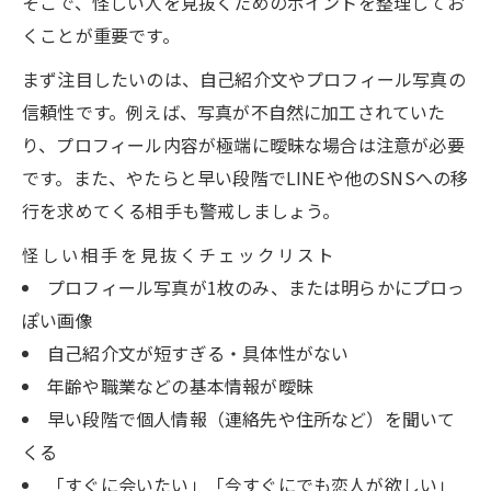
そこで、怪しい人を見抜くためのポイントを整理してお
くことが重要です。
まず注目したいのは、自己紹介文やプロフィール写真の
信頼性です。例えば、写真が不自然に加工されていた
り、プロフィール内容が極端に曖昧な場合は注意が必要
です。また、やたらと早い段階でLINEや他のSNSへの移
行を求めてくる相手も警戒しましょう。
怪しい相手を見抜くチェックリスト
プロフィール写真が1枚のみ、または明らかにプロっ
ぽい画像
自己紹介文が短すぎる・具体性がない
年齢や職業などの基本情報が曖昧
早い段階で個人情報（連絡先や住所など）を聞いて
くる
「すぐに会いたい」「今すぐにでも恋人が欲しい」