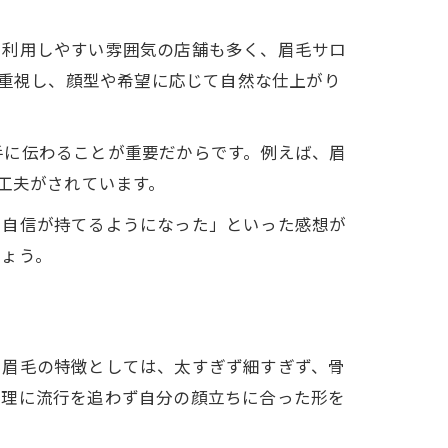
に利用しやすい雰囲気の店舗も多く、眉毛サロ
を重視し、顔型や希望に応じて自然な仕上がり
手に伝わることが重要だからです。例えば、眉
工夫がされています。
て自信が持てるようになった」といった感想が
しょう。
う眉毛の特徴としては、太すぎず細すぎず、骨
無理に流行を追わず自分の顔立ちに合った形を