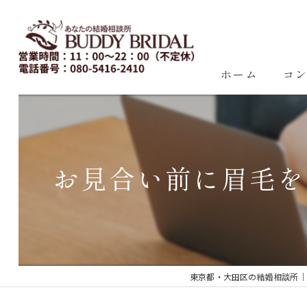
ホーム
コ
お見合い前に眉毛を
東京都・大田区の結婚相談所｜再婚