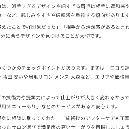
由は、派手すぎるデザインや細すぎる眉毛は相手に違和感
象」など、親しみやすさや信頼感を重視する傾向がありま
整えたことで好印象だった」「相手から清潔感があると言
自分に合うデザインを見つけることが大切です。
いくつかのチェックポイントがあります。まずは「口コミ
 蒲田 安いや眉毛サロン メンズ 大森など、エリアや価
者の技術力や提案力によって仕上がりが大きく変わるから
専用メニューあり」などのサービスがあると安心です。
親身に相談に乗ってくれた」「施術後のアフターケアも丁
合ったサロン選びで満足度の高い仕上がりを目指しましょ