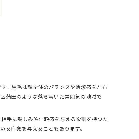
です。眉毛は顔全体のバランスや清潔感を左右
田区蒲田のような落ち着いた雰囲気の地域で
、相手に親しみや信頼感を与える役割を持つた
ている印象を与えることもあります。