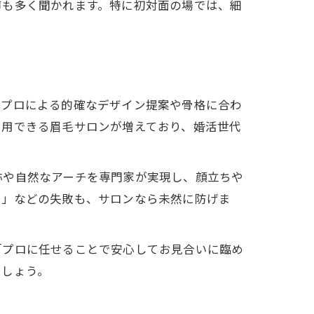
声も多く聞かれます。特に初対面の場では、細
はプロによる的確なデザイン提案や骨格に合わ
利用できる眉毛サロンが増えており、婚活世代
称や自然なアーチを専門家が実現し、顔立ちや
た」などの失敗も、サロンなら未然に防げま
「プロに任せることで安心してお見合いに臨め
ましょう。