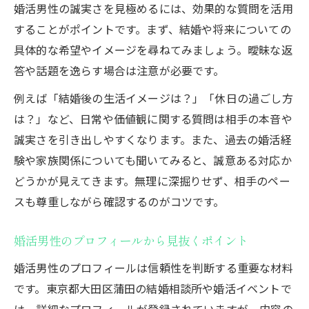
婚活男性の誠実さを見極めるには、効果的な質問を活用
することがポイントです。まず、結婚や将来についての
具体的な希望やイメージを尋ねてみましょう。曖昧な返
答や話題を逸らす場合は注意が必要です。
例えば「結婚後の生活イメージは？」「休日の過ごし方
は？」など、日常や価値観に関する質問は相手の本音や
誠実さを引き出しやすくなります。また、過去の婚活経
験や家族関係についても聞いてみると、誠意ある対応か
どうかが見えてきます。無理に深掘りせず、相手のペー
スも尊重しながら確認するのがコツです。
婚活男性のプロフィールから見抜くポイント
婚活男性のプロフィールは信頼性を判断する重要な材料
です。東京都大田区蒲田の結婚相談所や婚活イベントで
は、詳細なプロフィールが登録されていますが、内容の