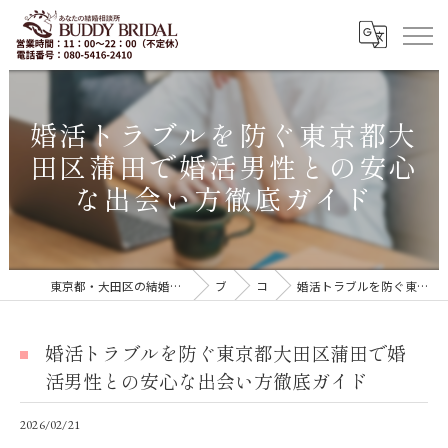
婚活トラブルを防ぐ東京都大
田区蒲田で婚活男性との安心
な出会い方徹底ガイド
東京都・大田区の結婚相談所｜再婚・20代30代の婚活なら「BUDDY BRIDAL 東京」
ブログ
コラム
婚活トラブルを防ぐ東京都大田区蒲田で婚活男性との安心な出会い方徹底ガイド
婚活トラブルを防ぐ東京都大田区蒲田で婚
活男性との安心な出会い方徹底ガイド
2026/02/21