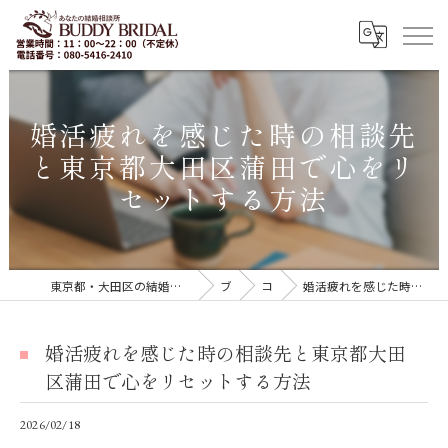
婚活疲れを感じた時の相談先
と東京都大田区蒲田で心をリ
セットする方法
東京都・大田区の結婚相談所｜再婚・20代30代の婚活なら「BUDDY BRIDAL 東京」
ブログ
コラム
婚活疲れを感じた時の相談先と東京都大田区蒲田で心をリセットする方法
婚活疲れを感じた時の相談先と東京都大田
区蒲田で心をリセットする方法
2026/02/18