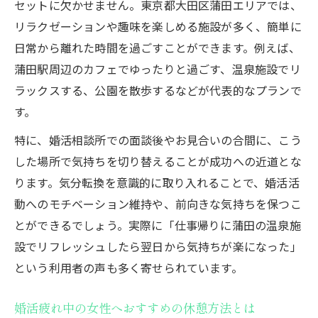
セットに欠かせません。東京都大田区蒲田エリアでは、
リラクゼーションや趣味を楽しめる施設が多く、簡単に
日常から離れた時間を過ごすことができます。例えば、
蒲田駅周辺のカフェでゆったりと過ごす、温泉施設でリ
ラックスする、公園を散歩するなどが代表的なプランで
す。
特に、婚活相談所での面談後やお見合いの合間に、こう
した場所で気持ちを切り替えることが成功への近道とな
ります。気分転換を意識的に取り入れることで、婚活活
動へのモチベーション維持や、前向きな気持ちを保つこ
とができるでしょう。実際に「仕事帰りに蒲田の温泉施
設でリフレッシュしたら翌日から気持ちが楽になった」
という利用者の声も多く寄せられています。
婚活疲れ中の女性へおすすめの休憩方法とは