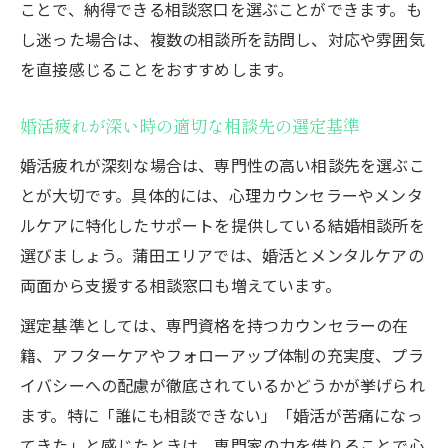
ことで、納得できる相談窓口を選ぶことができます。も
し迷った場合は、複数の相談所を訪問し、対応や雰囲気
を直接感じることをおすすめします。
婚活疲れが深い時の適切な相談先の選定基準
婚活疲れが深刻な場合は、専門性の高い相談先を選ぶこ
とが大切です。具体的には、心理カウンセラーやメンタ
ルケアに特化したサポートを提供している結婚相談所を
選びましょう。蒲田エリアでは、婚活とメンタルケアの
両面から支援する相談窓口も増えています。
選定基準としては、専門資格を持つカウンセラーの在
籍、アフターケアやフォローアップ体制の充実度、プラ
イバシーへの配慮が徹底されているかどうかが挙げられ
ます。特に「誰にも相談できない」「婚活が苦痛になっ
てきた」と感じたときは、専門家の力を借りることで心