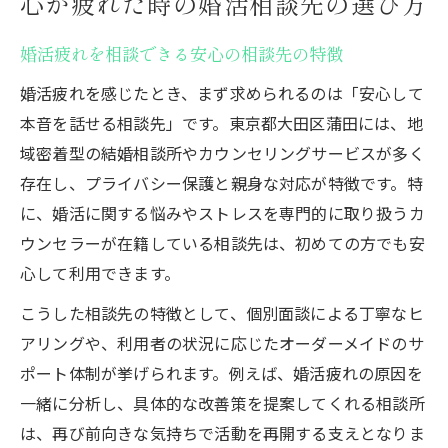
心が疲れた時の婚活相談先の選び方
婚活疲れを相談できる安心の相談先の特徴
婚活疲れを感じたとき、まず求められるのは「安心して
本音を話せる相談先」です。東京都大田区蒲田には、地
域密着型の結婚相談所やカウンセリングサービスが多く
存在し、プライバシー保護と親身な対応が特徴です。特
に、婚活に関する悩みやストレスを専門的に取り扱うカ
ウンセラーが在籍している相談先は、初めての方でも安
心して利用できます。
こうした相談先の特徴として、個別面談による丁寧なヒ
アリングや、利用者の状況に応じたオーダーメイドのサ
ポート体制が挙げられます。例えば、婚活疲れの原因を
一緒に分析し、具体的な改善策を提案してくれる相談所
は、再び前向きな気持ちで活動を再開する支えとなりま