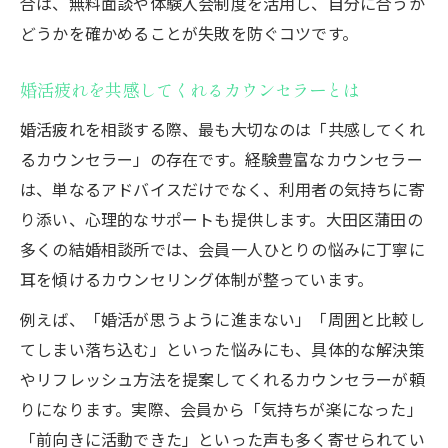
合は、無料面談や体験入会制度を活用し、自分に合うか
どうかを確かめることが失敗を防ぐコツです。
婚活疲れを共感してくれるカウンセラーとは
婚活疲れを相談する際、最も大切なのは「共感してくれ
るカウンセラー」の存在です。経験豊富なカウンセラー
は、単なるアドバイスだけでなく、利用者の気持ちに寄
り添い、心理的なサポートも提供します。大田区蒲田の
多くの結婚相談所では、会員一人ひとりの悩みに丁寧に
耳を傾けるカウンセリング体制が整っています。
例えば、「婚活が思うように進まない」「周囲と比較し
てしまい落ち込む」といった悩みにも、具体的な解決策
やリフレッシュ方法を提案してくれるカウンセラーが頼
りになります。実際、会員から「気持ちが楽になった」
「前向きに活動できた」といった声も多く寄せられてい