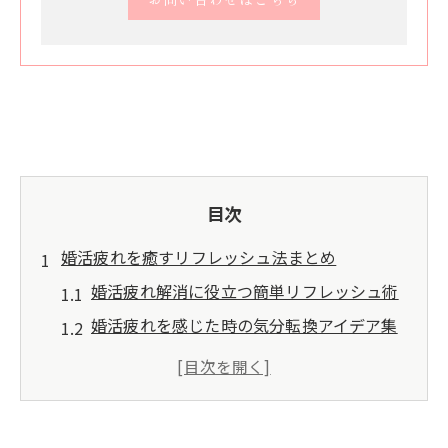
目次
婚活疲れを癒すリフレッシュ法まとめ
婚活疲れ解消に役立つ簡単リフレッシュ術
婚活疲れを感じた時の気分転換アイデア集
婚活疲れ対策におすすめのリラックス方法
婚活疲れを和らげる心のケアと実践法
婚活疲れと向き合うためのストレス解消法