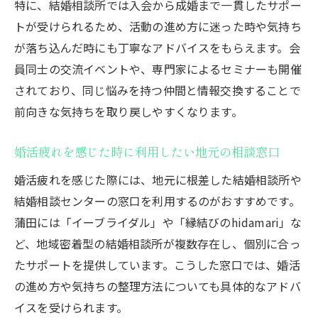
特に、結婚相談所では入会から成婚まで一貫したサポー
トが受けられるため、活動の進め方に迷った時や気持ち
が落ち込んだ時にも丁寧なアドバイスをもらえます。会
員同士の交流イベントや、専門家によるセミナーも開催
されており、同じ悩みを持つ仲間と情報交換することで
前向きな気持ちを取り戻しやすくなります。
婚活疲れを感じた時に利用したい地元の相談窓口
婚活疲れを感じた際には、地元に根差した結婚相談所や
結婚相談センターの窓口を利用するのがおすすめです。
蒲田には「イーブライダル」や「縁結びのhidamari」な
ど、地域密着型の結婚相談所が複数存在し、個別に合っ
たサポートを提供しています。こうした窓口では、婚活
の進め方や気持ちの整理方法についても具体的なアドバ
イスを受けられます。