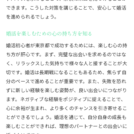
できます。こうした対策を講じることで、安心して婚活
を進められるでしょう。
婚活を楽しむための心の持ち方を知る
婚活初心者が東京都で成功するためには、楽しむ心の持
ち方が肝心です。まず、完璧な出会いを求めるのではな
く、リラックスした気持ちで様々な人と接することが大
切です。婚活は長期戦になることもあるため、焦らず自
分のペースで進めることが重要です。また、失敗を恐れ
ずに新しい経験を楽しむ姿勢が、良い出会いにつながり
ます。ネガティブな経験をポジティブに捉えることで、
心に余裕が生まれ、より多くのチャンスを引き寄せるこ
とができるでしょう。婚活を通じて、自分自身の成長も
楽しむことができれば、理想のパートナーとの出会いに