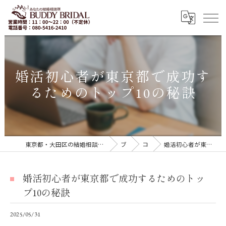
婚活初心者が東京都で成功す
るためのトップ10の秘訣
東京都・大田区の結婚相談所｜再婚・20代30代の婚活なら「BUDDY BRIDAL 東京」
ブログ
コラム
婚活初心者が東京都で成功するためのトップ10の秘訣
婚活初心者が東京都で成功するためのトッ
プ10の秘訣
2025/05/31