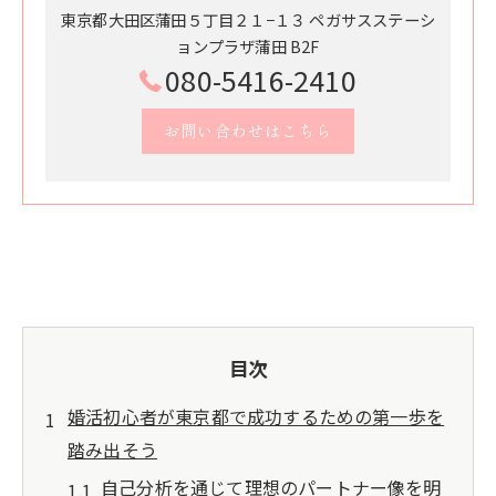
東京都大田区蒲田５丁目２１−１３ ペガサスステーシ
ョンプラザ蒲田 B2F
080-5416-2410
お問い合わせはこちら
目次
婚活初心者が東京都で成功するための第一歩を
踏み出そう
自己分析を通じて理想のパートナー像を明