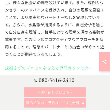
し、様々な出会いの場を設けています。また、専門カウ
ンセラーのアドバイスを受け入れ、自分の理想を見直す
ことで、より現実的なパートナー探しを実現していま
す。さらに、水島徹が指摘するように、自己分析を通じ
て自分自身を理解し、相手に対する理解を深める姿勢が
重要です。このようなプロアクティブなアプローチを採
用することで、理想のパートナーとの出会いがぐっと近
づくことが期待できるでしょう。
成婚までのプロセスを支える専門カウンセラー
結婚相談所における成婚までのプロセスは、専門カウン
080-5416-2410
セラーのサポートなしには考えられません。東京都内の
結婚相談所では、経験豊富なカウンセラーが個別に対応
お問い合わせはこちら
し、各会員のニーズや状況に応じたアドバイスを提供し
婚活相談のご予約はこちら (無料)
ています。特にカウンセラーは、婚活中に直面する様々