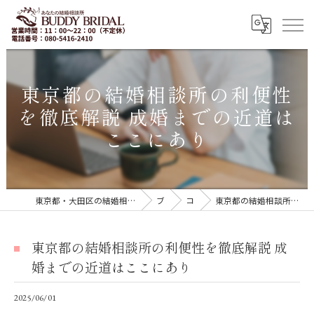
東京都の結婚相談所の利便性
を徹底解説 成婚までの近道は
ここにあり
東京都・大田区の結婚相談所｜再婚・20代30代の婚活なら「BUDDY BRIDAL 東京」
ブログ
コラム
東京都の結婚相談所の利便性を徹底解説 成婚までの近道はここにあり
東京都の結婚相談所の利便性を徹底解説 成
婚までの近道はここにあり
2025/06/01