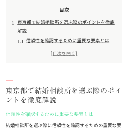
目次
東京都で結婚相談所を選ぶ際のポイントを徹底
解説
信頼性を確認するために重要な要素とは
口コミと実績で見る結婚相談所の評価方法
サービス内容の比較で見える各相談所の特
長
自分のライフスタイルに合った相談所の選
び方
東京都で結婚相談所を選ぶ際のポイ
成婚率が高い結婚相談所を見つけるコツ
ントを徹底解説
契約前に確認すべき料金プランと条件
信頼性を確認するために重要な要素とは
結婚相談所の利便性を活用した効率的な婚活方
法
結婚相談所を選ぶ際に信頼性を確認するための重要な要