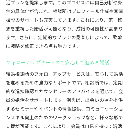
活プランを提案します。このプロセスには自己分析や条
件の具体化が含まれ、相談所はプロフィール作成や写真
撮影のサポートも充実しています。これにより、第一印
象を重視した婚活が可能となり、成婚の可能性が高まり
ます。さらに、定期的なプランの見直しによって、柔軟
に戦略を修正できる点も魅力です。
フォローアップサービスで安心して進める婚活
結婚相談所のフォローアップサービスは、安心して婚活
を進めるための強力なサポートです。相談所では、定期
的な進捗確認とカウンセラーのアドバイスを通じて、会
員の婚活をサポートします。例えば、出会いの場を提供
するセミナーやイベントの情報提供、コミュニケーショ
ンスキル向上のためのワークショップなど、様々な形で
支援が可能です。これにより、会員は自信を持って婚活