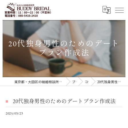
20代独身男性のためのデート
プラン作成法
東京都・大田区の結婚相談所｜再婚・20代30代の婚活なら「BUDDY BRIDAL 東京」
ブログ
コラム
20代独身男性のためのデートプラン作成法
20代独身男性のためのデートプラン作成法
2025/03/23