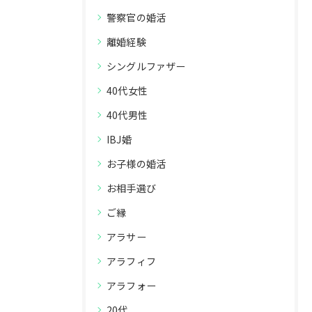
警察官の婚活
離婚経験
シングルファザー
40代女性
40代男性
IBJ婚
お子様の婚活
お相手選び
ご縁
アラサー
アラフィフ
アラフォー
20代