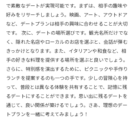
う
で素敵なデートが実現可能です。まずは、相手の趣味や
好みをリサーチしましょう。映画、アート、アウトドア
当相談所が選ばれました！
など、デートプランは相手の興味に合わせることが大切
です。 次に、デートの場所選びです。観光名所だけでな
く、隠れた名店やローカルのお店を選ぶと、会話が弾む
きっかけとなります。また、イタリアンや和食など、相
手の好きな料理を提供する場所を選ぶと良いでしょう。
さらに、特別感を演出するために、ピクニックや手作り
ランチを提案するのも一つの手です。少しの冒険心を持
って、普段とは異なる体験を共有することで、記憶に残
るデートにすることができます。思い出に残るデートを
通じて、良い関係が築けるでしょう。さあ、理想のデー
トプランを一緒に考えてみましょう！