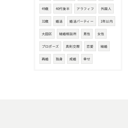
49歳
40代後半
アラフィフ
外国人
32歳
婚活
婚活パーティー
1年以内
大田区
結婚相談所
男性
女性
プロポーズ
真剣交際
恋愛
結婚
再婚
独身
成婚
幸せ