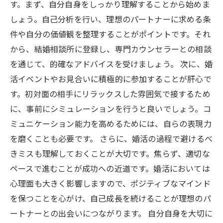
す。まず、自分自身をしっかり理解することから始めま
しょう。自己分析を行い、理想のパートナーに求める条
件や自分の価値観を整理することがポイントです。それ
から、結婚相談所に登録し、専門カウンセラーとの相談
を通じて、的確なアドバイスを受けましょう。 次に、婚
活イベントやお見合いに積極的に参加することが肝心で
す。初対面の相手にリラックスした雰囲気で接するため
に、事前にシミュレーションを行うと良いでしょう。コ
ミュニケーション能力を高めるためには、自らの表現力
を磨くことも必要です。 さらに、婚活の過程で避けるべ
きミスも理解しておくことが大切です。焦らず、適切な
ペースで進むことが成功への近道です。婚活においては
心理面も大きく影響しますので、ポジティブなマインド
を保つことを心がけ、自己成長を続けることが理想のパ
ートナーとの出会いにつながります。 自分自身を大切に