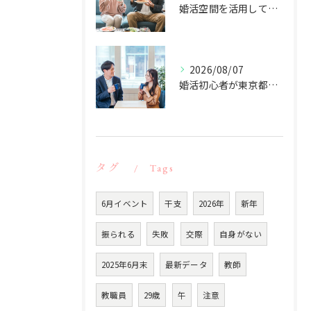
婚活空間を活用して婚活未経験でも自然に会話が始められるコツと成功への道
2026/08/07
婚活初心者が東京都大田区蒲田で理想の出会いを叶えるコツ徹底解説
タグ
Tags
6月イベント
干支
2026年
新年
振られる
失敗
交際
自身がない
2025年6月末
最新データ
教師
教職員
29歳
午
注意