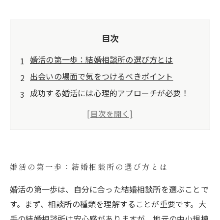
目次
婚活の第一歩：結婚相談所の選び方とは
出会いの場面で気をつけるべきポイント
成功する婚活には心理的アプローチが必要！
婚活における失敗談とその教訓
理想のパートナーに出会うための具体的なステ
ップ
自分自身を知ることで婚活が加速する理由
婚活の第一歩：結婚相談所の選び方とは
理想の相手を手に入れるための最終的な鍵とは
婚活の第一歩は、自分に合った結婚相談所を選ぶことで
当相談所が選ばれました！
す。まず、相談所の種類を理解することが重要です。大
手の結婚相談所は安心感がありますが、地元の中小規模