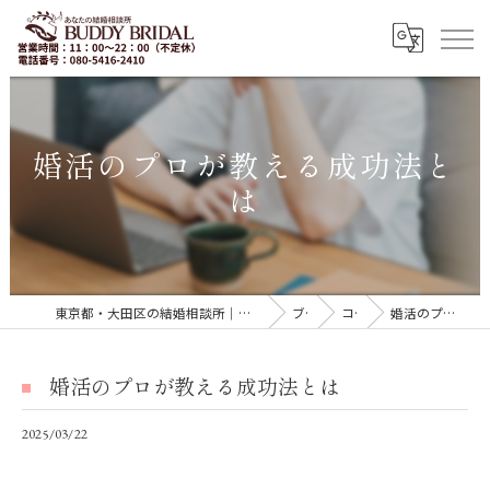
婚活のプロが教える成功法と
は
東京都・大田区の結婚相談所｜再婚・20代30代の婚活なら「BUDDY BRIDAL 東京」
ブログ
コラム
婚活のプロが教える成功法とは
婚活のプロが教える成功法とは
2025/03/22