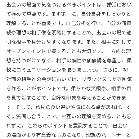
出会いの場面で気をつけるべきポイントは、婚活におい
て極めて重要です。まず第一に、自分自身をしっかりと
理解することが重要です。自己分析を行い、自分の価値
観や理想の相手像を明確にすることで、出会いの場で適
切な相手を見分けやすくなります。また、相手に対して
オープンマインドで接することも大切です。一方的な理
想を持つだけでなく、相手の個性や価値観を尊重し、柔
軟にコミュニケーションを取りましょう。 さらに、初
対面の相手との会話においては、リラックスした雰囲気
を作ることがポイントです。柔らかな笑顔や、相手の目
を見て話すことで、良好な印象を与えることができま
す。そして、意見の食い違いや気になる点があれば、す
ぐに質問し合うことで、お互いの理解を深めることも忘
れずに。 これらのポイントを意識することで、出会い
の場面がより有意義なものになり、理想のパートナーと