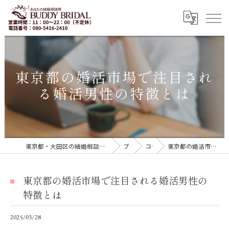
東京都の婚活市場で注目され
る婚活男性の特徴とは
東京都・大田区の結婚相談所｜再婚・20代30代の婚活なら「BUDDY BRIDAL 東京」
ブログ
コラム
東京都の婚活市場で注目される婚活男性の特徴とは
東京都の婚活市場で注目される婚活男性の
特徴とは
2025/03/28