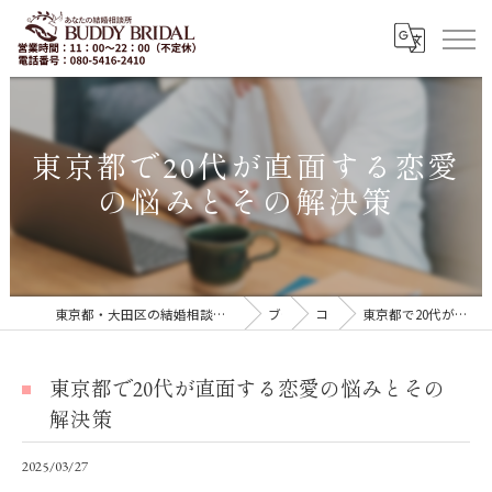
東京都で20代が直面する恋愛
の悩みとその解決策
東京都・大田区の結婚相談所｜再婚・20代30代の婚活なら「BUDDY BRIDAL 東京」
ブログ
コラム
東京都で20代が直面する恋愛の悩みとその解決策
東京都で20代が直面する恋愛の悩みとその
解決策
2025/03/27