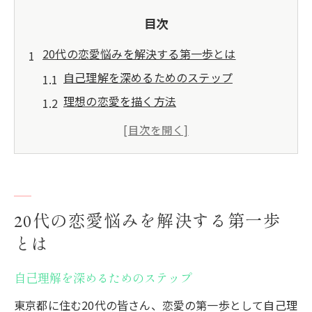
目次
20代の恋愛悩みを解決する第一歩とは
自己理解を深めるためのステップ
理想の恋愛を描く方法
失敗から学ぶ恋愛の教訓
過去の恋愛経験を振り返る
現実的な期待を持つために
自分を大切にする意識を持つ
20代の恋愛悩みを解決する第一歩
東京都で出会いを広げるための具体的な方法
とは
新しい趣味を始めることで出会いを増やす
ソーシャルイベントや交流会に参加する
自己理解を深めるためのステップ
オンラインデーティングの活用法
東京都に住む20代の皆さん、恋愛の第一歩として自己理