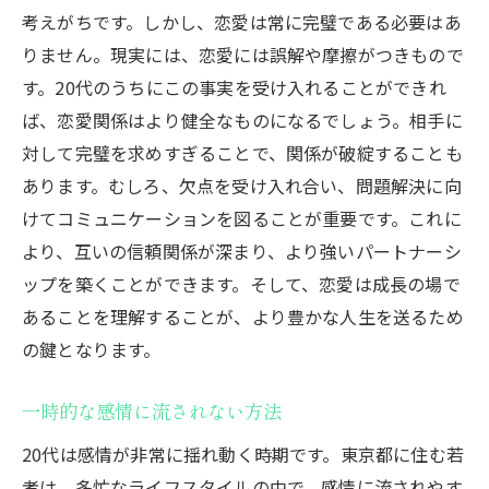
考えがちです。しかし、恋愛は常に完璧である必要はあ
りません。現実には、恋愛には誤解や摩擦がつきもので
す。20代のうちにこの事実を受け入れることができれ
ば、恋愛関係はより健全なものになるでしょう。相手に
対して完璧を求めすぎることで、関係が破綻することも
あります。むしろ、欠点を受け入れ合い、問題解決に向
けてコミュニケーションを図ることが重要です。これに
より、互いの信頼関係が深まり、より強いパートナーシ
ップを築くことができます。そして、恋愛は成長の場で
あることを理解することが、より豊かな人生を送るため
の鍵となります。
一時的な感情に流されない方法
20代は感情が非常に揺れ動く時期です。東京都に住む若
者は、多忙なライフスタイルの中で、感情に流されやす