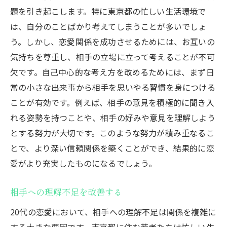
題を引き起こします。特に東京都の忙しい生活環境で
は、自分のことばかり考えてしまうことが多いでしょ
う。しかし、恋愛関係を成功させるためには、お互いの
気持ちを尊重し、相手の立場に立って考えることが不可
欠です。自己中心的な考え方を改めるためには、まず日
常の小さな出来事から相手を思いやる習慣を身につける
ことが有効です。例えば、相手の意見を積極的に聞き入
れる姿勢を持つことや、相手の好みや意見を理解しよう
とする努力が大切です。このような努力が積み重なるこ
とで、より深い信頼関係を築くことができ、結果的に恋
愛がより充実したものになるでしょう。
相手への理解不足を改善する
20代の恋愛において、相手への理解不足は関係を複雑に
する大きな要因です。東京都に住む若者たちは忙しい生