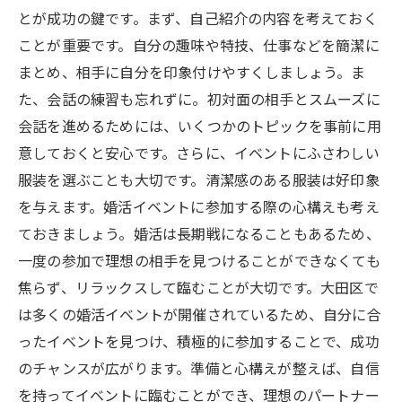
とが成功の鍵です。まず、自己紹介の内容を考えておく
ことが重要です。自分の趣味や特技、仕事などを簡潔に
まとめ、相手に自分を印象付けやすくしましょう。ま
た、会話の練習も忘れずに。初対面の相手とスムーズに
会話を進めるためには、いくつかのトピックを事前に用
意しておくと安心です。さらに、イベントにふさわしい
服装を選ぶことも大切です。清潔感のある服装は好印象
を与えます。婚活イベントに参加する際の心構えも考え
ておきましょう。婚活は長期戦になることもあるため、
一度の参加で理想の相手を見つけることができなくても
焦らず、リラックスして臨むことが大切です。大田区で
は多くの婚活イベントが開催されているため、自分に合
ったイベントを見つけ、積極的に参加することで、成功
のチャンスが広がります。準備と心構えが整えば、自信
を持ってイベントに臨むことができ、理想のパートナー