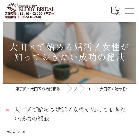
大田区で始める婚活！女性が
知っておきたい成功の秘訣
東京都・大田区の結婚相談所｜再婚・20代30代の婚活なら「BUDDY BRIDAL 東京」
ブログ
コラム
大田区で始める婚活！女性が知っておきたい成功の秘訣
大田区で始める婚活！女性が知っておきた
い成功の秘訣
2024/09/10