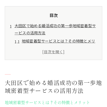
目次
大田区で始める婚活成功の第一歩地域密着型サ
ービスの活用方法
地域密着型サービスとは？その特徴とメリ
ット
大田区で利用できる地域密着型婚活サービ
スの種類
初めての婚活でも安心！地域密着型サービ
スの活用法
大田区で始める婚活成功の第一歩地
地域密着型サービスの口コミと評価をチェ
域密着型サービスの活用方法
ック
自分に合った地域密着型サービスの選び方
地域密着型サービスとは？その特徴とメリット