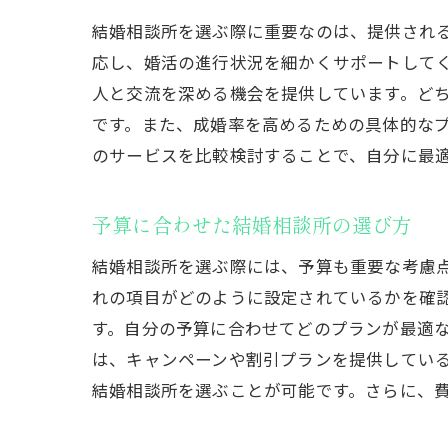
結婚相談所を選ぶ際に重要なのは、提供され
応し、婚活の進行状況を細かくサポートして
大田
人と交流を深める機会を提供しています。ど
です。また、成婚率を高めるための具体的な
のサービスを比較検討することで、自分に最
予算に合わせた結婚相談所の選び方
結婚相談所を選ぶ際には、予算も重要な考慮
れの項目がどのように設定されているかを確
結婚
す。自分の予算に合わせてどのプランが最適
は、キャンペーンや割引プランを提供してい
結婚相談所を選ぶことが可能です。さらに、