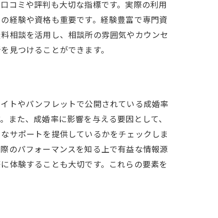
の口コミや評判も大切な指標です。実際の利用
ーの経験や資格も重要です。経験豊富で専門資
無料相談を活用し、相談所の雰囲気やカウンセ
所を見つけることができます。
サイトやパンフレットで公開されている成婚率
す。また、成婚率に影響を与える要因として、
うなサポートを提供しているかをチェックしま
実際のパフォーマンスを知る上で有益な情報源
際に体験することも大切です。これらの要素を