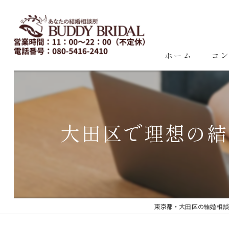
ホーム
コ
大田区で理想の結
東京都・大田区の結婚相談所｜