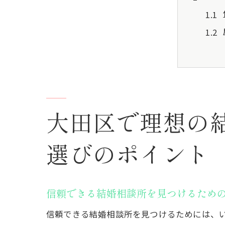
大田区で理想の
結婚
選びのポイント
信頼できる結婚相談所を見つけるため
信頼できる結婚相談所を見つけるためには、