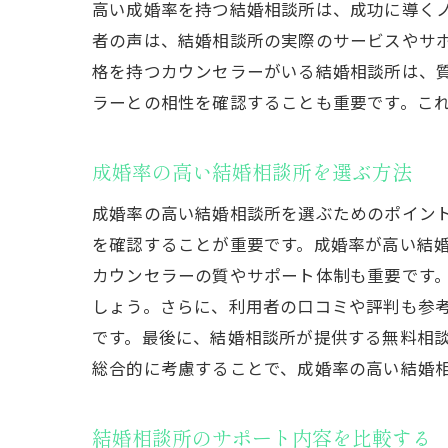
高い成婚率を持つ結婚相談所は、成功に導く
大田
者の声は、結婚相談所の実際のサービスやサ
格を持つカウンセラーがいる結婚相談所は、
ラーとの相性を確認することも重要です。こ
成婚率の高い結婚相談所を選ぶ方法
成婚率の高い結婚相談所を選ぶためのポイン
を確認することが重要です。成婚率が高い結
カウンセラーの質やサポート体制も重要です
結婚
しょう。さらに、利用者の口コミや評判も参
です。最後に、結婚相談所が提供する無料相
総合的に考慮することで、成婚率の高い結婚
結婚相談所のサポート内容を比較する