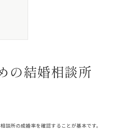
めの結婚相談所
スポット
婚相談所の成婚率を確認することが基本です。