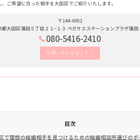
し、ご希望に合った相手を大田区でご紹介いたします。
〒144-0052
京都大田区蒲田５丁目２１−１３ ペガサスステーションプラザ蒲田 B
080-5416-2410
お問い合わせはこちら
目次
区で理想の結婚相手を見つけるための結婚相談所選びのポ