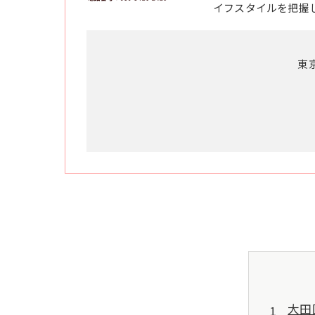
イフスタイルを把握
東
大田