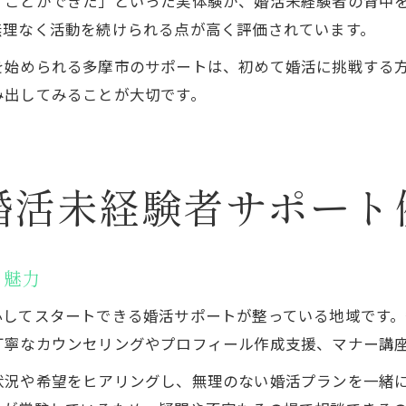
すことができた」といった実体験が、婚活未経験者の背中
無理なく活動を続けられる点が高く評価されています。
を始められる多摩市のサポートは、初めて婚活に挑戦する
み出してみることが大切です。
婚活未経験者サポート
と魅力
心してスタートできる婚活サポートが整っている地域です
丁寧なカウンセリングやプロフィール作成支援、マナー講
状況や希望をヒアリングし、無理のない婚活プランを一緒