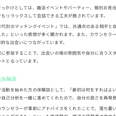
きっかけとしては、婚活イベントやパーティー、個別お見
でもリラックスして会話できる工夫が施されています。
年代別のマッチングイベント」では、共通点のある相手と
えた」といった感想が多く聞かれます。また、カウンセラ
率的な出会いにつながっています。
軽に参加することで、出会いの場の雰囲気や自分に合うス
ントとなっています。
活体験談
で活動を始めた方の体験談として、「最初は何をすればよ
や自己分析を一緒に進めてくれたので、自分の良さを再発
カウンセラーが事前にアドバイスをくれたことで、落ち着