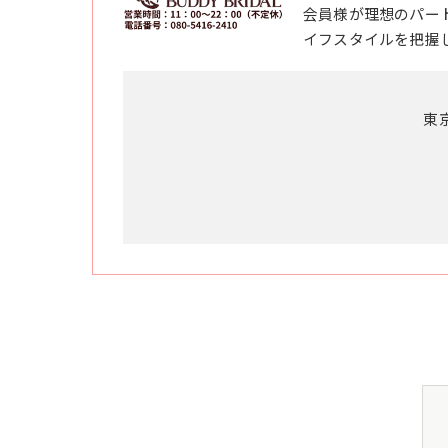
会員様が理想のパー
イフスタイルを把握
東