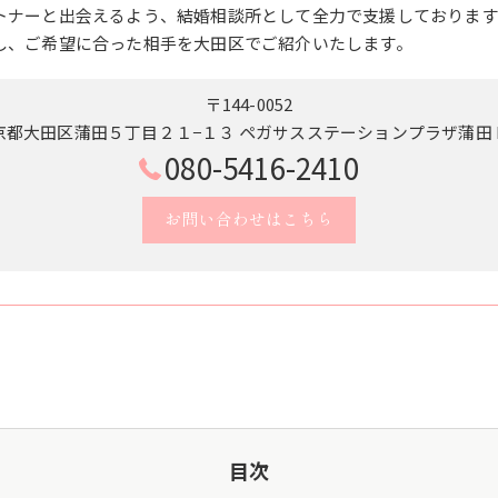
トナーと出会えるよう、結婚相談所として全力で支援しております
し、ご希望に合った相手を大田区でご紹介いたします。
〒144-0052
京都大田区蒲田５丁目２１−１３ ペガサスステーションプラザ蒲田 B
080-5416-2410
お問い合わせはこちら
目次