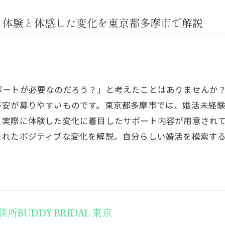
ト体験と体感した変化を東京都多摩市で解説
ポートが必要なのだろう？」と考えたことはありませんか
不安が募りやすいものです。東京都多摩市では、婚活未経
、実際に体験した変化に着目したサポート内容が用意され
まれたポジティブな変化を解説。自分らしい婚活を模索す
。
BUDDY BRIDAL 東京