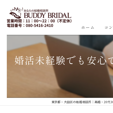
ホーム
コ
婚活未経験でも安心
東京都・大田区の結婚相談所｜再婚・20代30代