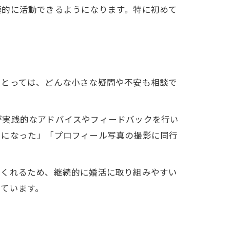
極的に活動できるようになります。特に初めて
にとっては、どんな小さな疑問や不安も相談で
が実践的なアドバイスやフィードバックを行い
うになった」「プロフィール写真の撮影に同行
てくれるため、継続的に婚活に取り組みやすい
ています。