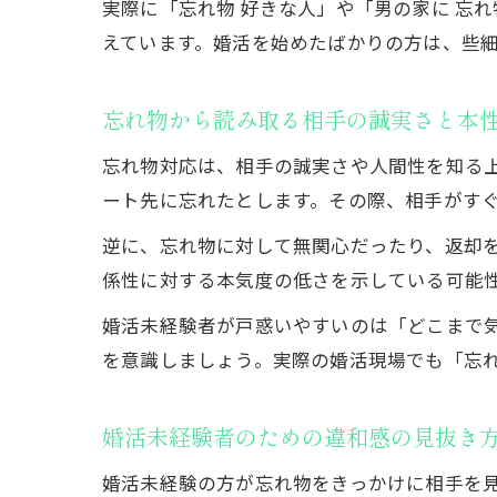
実際に「忘れ物 好きな人」や「男の家に 忘
えています。婚活を始めたばかりの方は、些
忘れ物から読み取る相手の誠実さと本
忘れ物対応は、相手の誠実さや人間性を知る
ート先に忘れたとします。その際、相手がす
逆に、忘れ物に対して無関心だったり、返却
係性に対する本気度の低さを示している可能
婚活未経験者が戸惑いやすいのは「どこまで
を意識しましょう。実際の婚活現場でも「忘
婚活未経験者のための違和感の見抜き
婚活未経験の方が忘れ物をきっかけに相手を