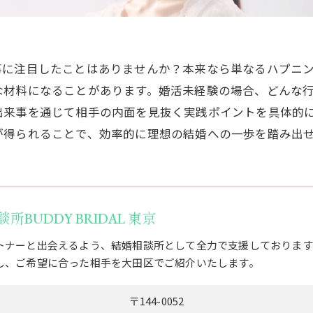
事に注目したことはありませんか？本来なら単なるハプニ
な材料になることがあります。婚活未経験の場合、どんな
出来事を通じて相手の内面を見抜く実践ポイントを具体的
が得られることで、効率的に理想の結婚への一歩を踏み出
BUDDY BRIDAL 東京
トナーと出会えるよう、結婚相談所として全力で支援しております
し、ご希望に合った相手を大田区でご紹介いたします。
〒144-0052