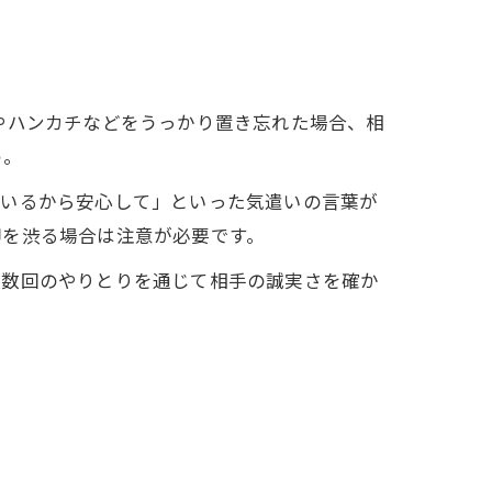
やハンカチなどをうっかり置き忘れた場合、相
う。
ているから安心して」といった気遣いの言葉が
却を渋る場合は注意が必要です。
複数回のやりとりを通じて相手の誠実さを確か