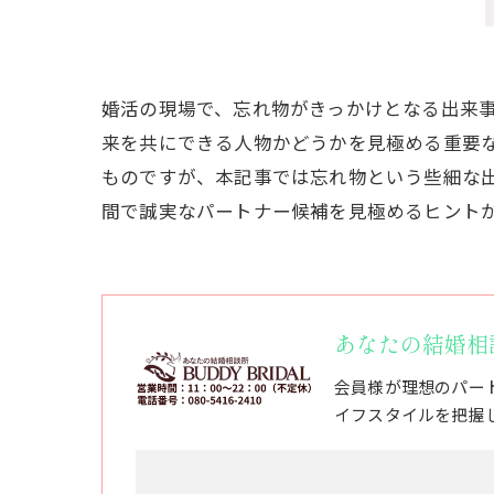
婚活の現場で、忘れ物がきっかけとなる出来
来を共にできる人物かどうかを見極める重要
ものですが、本記事では忘れ物という些細な
間で誠実なパートナー候補を見極めるヒント
あなたの結婚相談所
会員様が理想のパー
イフスタイルを把握