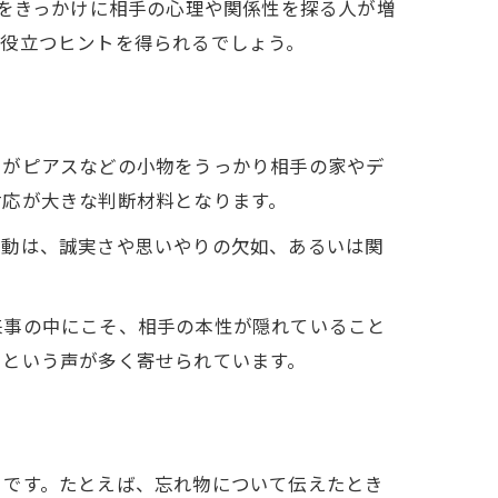
物をきっかけに相手の心理や関係性を探る人が増
に役立つヒントを得られるでしょう。
たがピアスなどの小物をうっかり相手の家やデ
対応が大きな判断材料となります。
行動は、誠実さや思いやりの欠如、あるいは関
来事の中にこそ、相手の本性が隠れていること
」という声が多く寄せられています。
とです。たとえば、忘れ物について伝えたとき