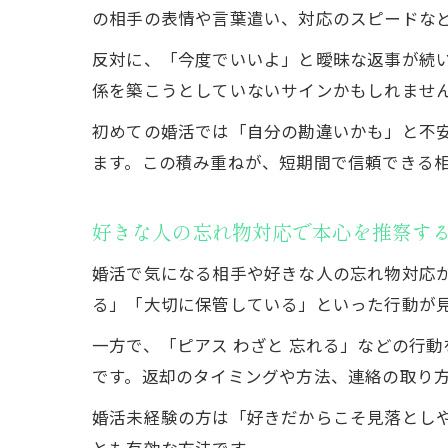
の相手の表情や言葉遣い、対応のスピードな
反対に、「今度でいいよ」と曖昧な返事が続
係を築こうとしていないサインかもしれませ
初めての婚活では「自分の勘違いかも」と不
ます。この積み重ねが、短期間で信頼できる
好きな人の忘れ物対応で本心を推察す
婚活で気になる相手や好きな人の忘れ物対応
る」「大切に保管している」といった行動が
一方で、「ピアス わざと 忘れる」などの行
です。返却のタイミングや方法、連絡の取り
婚活未経験の方は「好きだからこそ見落とし