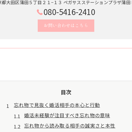
京都大田区蒲田５丁目２１−１３ ペガサスステーションプラザ蒲田 B
080-5416-2410
お問い合わせはこちら
目次
忘れ物で見抜く婚活相手の本心と行動
婚活未経験が注目すべき忘れ物の意味
忘れ物から読み取る相手の誠実さと本性