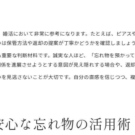
は、婚活において非常に参考になります。たとえば、ピアス
いは保管方法や返却の提案が丁寧かどうかを確認しましょ
も重要な判断材料です。誠実な人ほど、「忘れ物を預かっ
関係を進展させようとする意図が見え隠れする場合や、返
いを見逃さないことが大切です。自分の直感を信じつつ、
安心な忘れ物の活用術