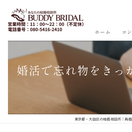
ホーム
コ
婚活で忘れ物をきっ
東京都・大田区の結婚相談所｜再婚・20