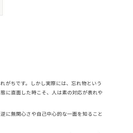
われがちです。しかし実際には、忘れ物という
事態に直面した時こそ、人は素の対応が表れや
は逆に無関心さや自己中心的な一面を知ること