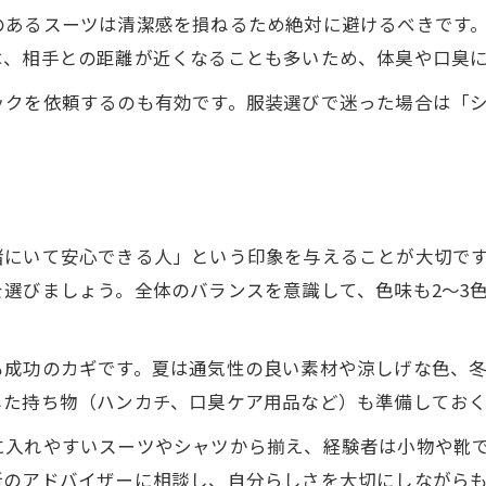
のあるスーツは清潔感を損ねるため絶対に避けるべきです
は、相手との距離が近くなることも多いため、体臭や口臭
ックを依頼するのも有効です。服装選びで迷った場合は「
緒にいて安心できる人」という印象を与えることが大切で
選びましょう。全体のバランスを意識して、色味も2〜3
も成功のカギです。夏は通気性の良い素材や涼しげな色、
した持ち物（ハンカチ、口臭ケア用品など）も準備しておく
に入れやすいスーツやシャツから揃え、経験者は小物や靴
所のアドバイザーに相談し、自分らしさを大切にしながら