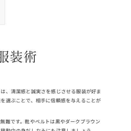
服装術
では、清潔感と誠実さを感じさせる服装が好ま
味を選ぶことで、相手に信頼感を与えることが
が無難です。靴やベルトは黒やダークブラウン
、移動中の身だしなみにも注意しましょう。