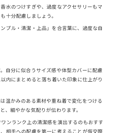
。香水のつけすぎや、過度なアクセサリーもマ
にも十分配慮しましょう。
シンプル・清潔・上品」を合言葉に、過度な自
す。自分に似合うサイズ感や体型カバーに配慮
色以内にまとめると落ち着いた印象に仕上がり
冬は温かみのある素材や重ね着で変化をつける
と、細やかな気配りが伝わります。
でワンランク上の清潔感を演出するのもおすす
も、相手への配慮を第一に考えることが仮交際