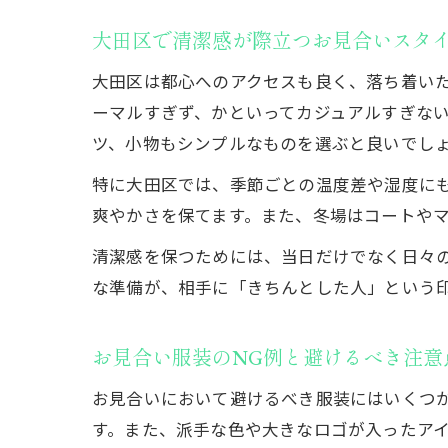
大田区で清潔感が際立つお見合いスタ
大田区は都心へのアクセスも良く、落ち着い
ーマルすぎず、かといってカジュアルすぎな
ツ、小物もシンプルなものを選ぶと良いでし
特に大田区では、季節ごとの温度差や湿度に
爽やかさを保てます。また、冬場はコートや
清潔感を保つためには、当日だけでなく日々
な準備が、相手に「きちんとした人」という
お見合い服装のNG例と避けるべき注意
お見合いにおいて避けるべき服装にはいくつか
す。また、派手な色や大きなロゴが入ったア