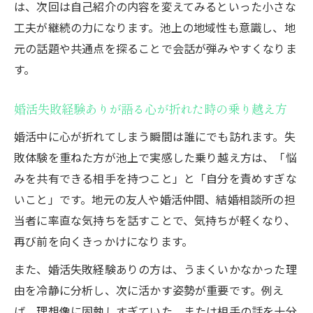
は、次回は自己紹介の内容を変えてみるといった小さな
工夫が継続の力になります。池上の地域性も意識し、地
元の話題や共通点を探ることで会話が弾みやすくなりま
す。
婚活失敗経験ありが語る心が折れた時の乗り越え方
婚活中に心が折れてしまう瞬間は誰にでも訪れます。失
敗体験を重ねた方が池上で実感した乗り越え方は、「悩
みを共有できる相手を持つこと」と「自分を責めすぎな
いこと」です。地元の友人や婚活仲間、結婚相談所の担
当者に率直な気持ちを話すことで、気持ちが軽くなり、
再び前を向くきっかけになります。
また、婚活失敗経験ありの方は、うまくいかなかった理
由を冷静に分析し、次に活かす姿勢が重要です。例え
ば、理想像に固執しすぎていた、または相手の話を十分