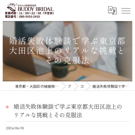
婚活失敗体験談で学ぶ東京都
大田区池上のリアルな挑戦と
その克服法
東京都・大田区の結婚相談所｜再婚・20代30代の婚活なら「BUDDY BRIDAL 東京」
ブログ
コラム
婚活失敗体験談で学ぶ東京都大田区池上のリアルな挑戦とその克服法
婚活失敗体験談で学ぶ東京都大田区池上の
リアルな挑戦とその克服法
2026/06/05