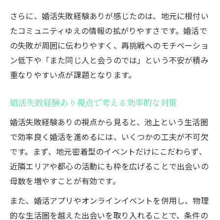
さらに、婚活失敗経験ありが感じたのは、地元に根付い
たコミュニティゆえの情報の拡がりやすさです。婚活で
の失敗が周囲に伝わりやすく、再挑戦へのモチベーショ
ン低下や「また同じ人と会うのでは」という不安が積み
重なりやすい点が課題となります。
婚活失敗経験あり視点で考える効率的な対策
婚活失敗経験ありの視点から見ると、池上という生活圏
で効率良く婚活を進めるには、いくつかの工夫が不可欠
です。まず、地元密着型のイベントだけにこだわらず、
近隣エリアや都心の活動にも枠を広げることで出会いの
母数を増やすことが有効です。
また、婚活アプリやオンラインイベントを併用し、物理
的な生活圏を越えた出会いを取り入れることで、条件の