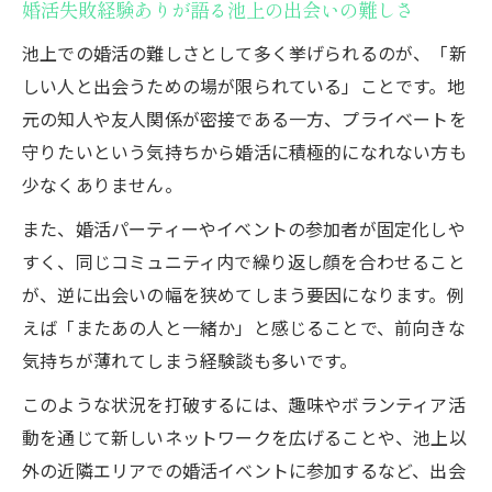
婚活失敗経験ありが語る池上の出会いの難しさ
池上での婚活の難しさとして多く挙げられるのが、「新
しい人と出会うための場が限られている」ことです。地
元の知人や友人関係が密接である一方、プライベートを
守りたいという気持ちから婚活に積極的になれない方も
少なくありません。
また、婚活パーティーやイベントの参加者が固定化しや
すく、同じコミュニティ内で繰り返し顔を合わせること
が、逆に出会いの幅を狭めてしまう要因になります。例
えば「またあの人と一緒か」と感じることで、前向きな
気持ちが薄れてしまう経験談も多いです。
このような状況を打破するには、趣味やボランティア活
動を通じて新しいネットワークを広げることや、池上以
外の近隣エリアでの婚活イベントに参加するなど、出会