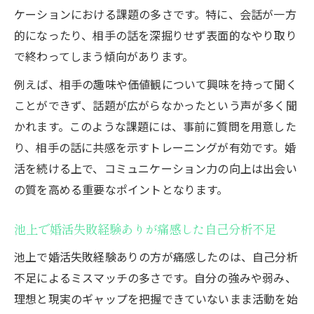
ケーションにおける課題の多さです。特に、会話が一方
的になったり、相手の話を深掘りせず表面的なやり取り
で終わってしまう傾向があります。
例えば、相手の趣味や価値観について興味を持って聞く
ことができず、話題が広がらなかったという声が多く聞
かれます。このような課題には、事前に質問を用意した
り、相手の話に共感を示すトレーニングが有効です。婚
活を続ける上で、コミュニケーション力の向上は出会い
の質を高める重要なポイントとなります。
池上で婚活失敗経験ありが痛感した自己分析不足
池上で婚活失敗経験ありの方が痛感したのは、自己分析
不足によるミスマッチの多さです。自分の強みや弱み、
理想と現実のギャップを把握できていないまま活動を始