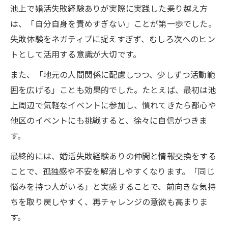
池上で婚活失敗経験ありが実際に実践した乗り越え方
は、「自分自身を責めすぎない」ことが第一歩でした。
失敗体験をネガティブに捉えすぎず、むしろ次へのヒン
トとして活用する意識が大切です。
また、「地元の人間関係に配慮しつつ、少しずつ活動範
囲を広げる」ことも効果的でした。たとえば、最初は池
上周辺で気軽なイベントに参加し、慣れてきたら都心や
他区のイベントにも挑戦すると、徐々に自信がつきま
す。
最終的には、婚活失敗経験ありの仲間と情報交換をする
ことで、孤独感や不安を解消しやすくなります。「同じ
悩みを持つ人がいる」と実感することで、前向きな気持
ちを取り戻しやすく、再チャレンジの意欲も高まりま
す。