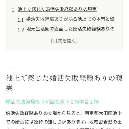
池上で感じた婚活失敗経験ありの現実
婚活失敗経験ありが語る池上での本音と壁
地元生活圏で直面した婚活失敗経験ありの
苦悩
婚活失敗経験ありから見えた池上の出会い
事情
池上で婚活失敗経験ありが抱えやすい迷い
の理由
池上で感じた婚活失敗経験ありの現
婚活失敗経験ありが知る現実的な課題と対
実
策
婚活失敗経験ありが語る池上での本音と壁
婚活失敗体験談から見える池上の課題
婚活失敗経験ありが指摘する池上の課題点
婚活失敗経験ありの立場から見ると、東京都大田区池上
での婚活には独特の難しさがあります。地域密着型の出
地元婚活で婚活失敗経験ありが感じたサー