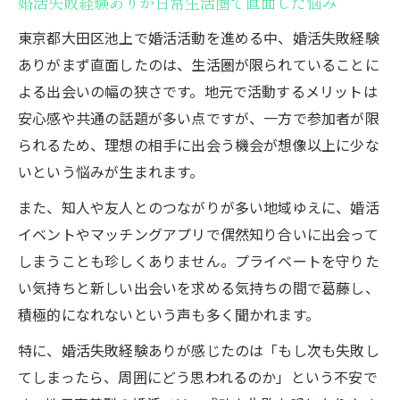
婚活失敗経験ありが日常生活圏で直面した悩み
東京都大田区池上で婚活活動を進める中、婚活失敗経験
ありがまず直面したのは、生活圏が限られていることに
よる出会いの幅の狭さです。地元で活動するメリットは
安心感や共通の話題が多い点ですが、一方で参加者が限
られるため、理想の相手に出会う機会が想像以上に少な
いという悩みが生まれます。
また、知人や友人とのつながりが多い地域ゆえに、婚活
イベントやマッチングアプリで偶然知り合いに出会って
しまうことも珍しくありません。プライベートを守りた
い気持ちと新しい出会いを求める気持ちの間で葛藤し、
積極的になれないという声も多く聞かれます。
特に、婚活失敗経験ありが感じたのは「もし次も失敗し
てしまったら、周囲にどう思われるのか」という不安で