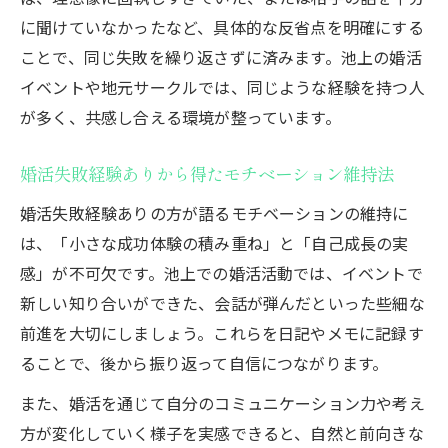
に聞けていなかったなど、具体的な反省点を明確にする
ことで、同じ失敗を繰り返さずに済みます。池上の婚活
イベントや地元サークルでは、同じような経験を持つ人
が多く、共感し合える環境が整っています。
婚活失敗経験ありから得たモチベーション維持法
婚活失敗経験ありの方が語るモチベーションの維持に
は、「小さな成功体験の積み重ね」と「自己成長の実
感」が不可欠です。池上での婚活活動では、イベントで
新しい知り合いができた、会話が弾んだといった些細な
前進を大切にしましょう。これらを日記やメモに記録す
ることで、後から振り返って自信につながります。
また、婚活を通じて自分のコミュニケーション力や考え
方が変化していく様子を実感できると、自然と前向きな