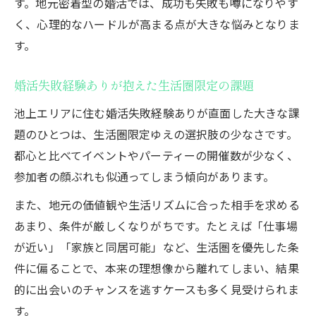
す。地元密着型の婚活では、成功も失敗も噂になりやす
く、心理的なハードルが高まる点が大きな悩みとなりま
す。
婚活失敗経験ありが抱えた生活圏限定の課題
池上エリアに住む婚活失敗経験ありが直面した大きな課
題のひとつは、生活圏限定ゆえの選択肢の少なさです。
都心と比べてイベントやパーティーの開催数が少なく、
参加者の顔ぶれも似通ってしまう傾向があります。
また、地元の価値観や生活リズムに合った相手を求める
あまり、条件が厳しくなりがちです。たとえば「仕事場
が近い」「家族と同居可能」など、生活圏を優先した条
件に偏ることで、本来の理想像から離れてしまい、結果
的に出会いのチャンスを逃すケースも多く見受けられま
す。