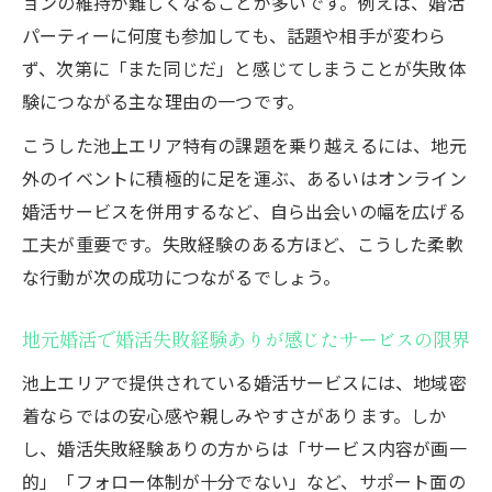
ョンの維持が難しくなることが多いです。例えば、婚活
パーティーに何度も参加しても、話題や相手が変わら
ず、次第に「また同じだ」と感じてしまうことが失敗体
験につながる主な理由の一つです。
こうした池上エリア特有の課題を乗り越えるには、地元
外のイベントに積極的に足を運ぶ、あるいはオンライン
婚活サービスを併用するなど、自ら出会いの幅を広げる
工夫が重要です。失敗経験のある方ほど、こうした柔軟
な行動が次の成功につながるでしょう。
地元婚活で婚活失敗経験ありが感じたサービスの限界
池上エリアで提供されている婚活サービスには、地域密
着ならではの安心感や親しみやすさがあります。しか
し、婚活失敗経験ありの方からは「サービス内容が画一
的」「フォロー体制が十分でない」など、サポート面の