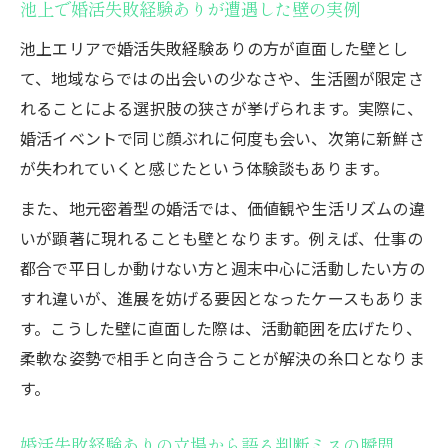
池上で婚活失敗経験ありが遭遇した壁の実例
池上エリアで婚活失敗経験ありの方が直面した壁とし
て、地域ならではの出会いの少なさや、生活圏が限定さ
れることによる選択肢の狭さが挙げられます。実際に、
婚活イベントで同じ顔ぶれに何度も会い、次第に新鮮さ
が失われていくと感じたという体験談もあります。
また、地元密着型の婚活では、価値観や生活リズムの違
いが顕著に現れることも壁となります。例えば、仕事の
都合で平日しか動けない方と週末中心に活動したい方の
すれ違いが、進展を妨げる要因となったケースもありま
す。こうした壁に直面した際は、活動範囲を広げたり、
柔軟な姿勢で相手と向き合うことが解決の糸口となりま
す。
婚活失敗経験ありの立場から語る判断ミスの瞬間