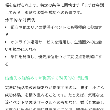
幅を広げられます。特定の条件に固執せず「まずは会話
してみる」柔軟な姿勢も成功への近道です。
効率的な対策例
都心や他エリアの婚活イベントにも積極的に参加す
る
オンライン婚活サービスを活用し、生活圏外の出会
いも視野に入れる
条件を見直し、優先順位をつけて妥協点を明確にす
る
婚活失敗経験ありが提案する現実的な行動策
実際に婚活失敗経験ありが提案するのは、まず「小さな
成功体験」を積み重ねることです。たとえば、気軽な交
流イベントや趣味サークルへの参加など、婚活と意識し
すぎない出会いの場に身を置くことで、緊張せず自然体