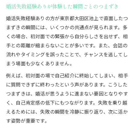
婚活失敗経験ありが体験した瞬間ごとのつまずき
婚活失敗経験ありの方が東京都大田区池上で直面したつ
まずきの瞬間には、いくつかの共通点が見られます。多
くの場合、初対面での緊張から自分らしさを出せず、相
手との距離が縮まらないことが多いです。また、会話の
流れやタイミングを誤ったことで、チャンスを逃してし
まう場面も少なくありません。
例えば、初対面の場で自己紹介に終始してしまい、相手
に質問できずに終わったという声があります。こうした
つまずきは、婚活が思うように進まない要因となりやす
く、自己肯定感の低下にもつながります。失敗を乗り越
えるためには、失敗の瞬間を冷静に振り返り、次に活か
す姿勢が重要です。