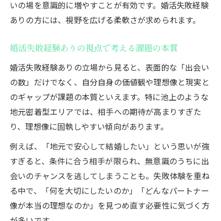
いの場を意識的に増やすことが有効です。婚活失敗経験
ありの方には、視野を広げる柔軟さが求められます。
婚活失敗経験ありの視点で考える課題の本質
婚活失敗経験ありの立場から見ると、表面的な「出会い
の数」だけでなく、自分自身の価値観や理想像と現実と
のギャップが課題の本質といえます。特に池上のような
地元密着型エリアでは、相手への期待が高まりすぎた
り、理想像に固執しやすい傾向があります。
例えば、「地元で安心して結婚したい」という思いが強
すぎると、条件に合う相手が限られ、無意識のうちに出
会いのチャンスを逃してしまうことも。失敗体験を重ね
る中で、「何を大切にしたいのか」「どんなパートナー
像が本当の理想なのか」を見つめ直す必要性に気づく方
が多いです。