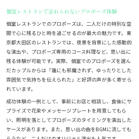
個室レストランで忘れられないプロポーズ体験
個室レストランでのプロポーズは、二人だけの特別な空
間で心に残るひと時を過ごせるのが最大の魅力です。東
京都大田区のレストランでは、夜景を背景にした感動的
な演出や、プロポーズ専用のコース料理など、思い出に
残る体験が可能です。実際、個室でのプロポーズを選ん
だカップルからは「誰にも邪魔されず、ゆったりとした
雰囲気で気持ちを伝えられた」と好評の声が多く寄せら
れています。
成功体験の一例として、事前にお店と相談し、食後にサ
プライズで花束やメッセージプレートを用意してもら
い、照明を落としてプロポーズのタイミングを演出した
ケースがあります。また、思い出の曲をBGMに流しても
らうなど、二人だけのオリジナル演出も人気です。