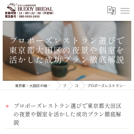
プロポーズレストラン選びで
東京都大田区の夜景や個室を
活かした成功プラン徹底解説
東京都・大田区の結婚相談所｜再婚・20代30代の婚活なら「BUDDY BRIDAL 東京」
ブログ
コラム
プロポーズレストラン選びで東京都大田区の夜景や個室を活かした成功プラン徹底解説
プロポーズレストラン選びで東京都大田区
の夜景や個室を活かした成功プラン徹底解
説