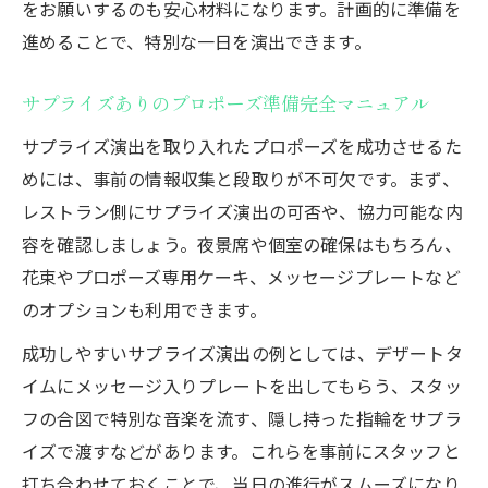
をお願いするのも安心材料になります。計画的に準備を
進めることで、特別な一日を演出できます。
サプライズありのプロポーズ準備完全マニュアル
サプライズ演出を取り入れたプロポーズを成功させるた
めには、事前の情報収集と段取りが不可欠です。まず、
レストラン側にサプライズ演出の可否や、協力可能な内
容を確認しましょう。夜景席や個室の確保はもちろん、
花束やプロポーズ専用ケーキ、メッセージプレートなど
のオプションも利用できます。
成功しやすいサプライズ演出の例としては、デザートタ
イムにメッセージ入りプレートを出してもらう、スタッ
フの合図で特別な音楽を流す、隠し持った指輪をサプラ
イズで渡すなどがあります。これらを事前にスタッフと
打ち合わせておくことで、当日の進行がスムーズになり