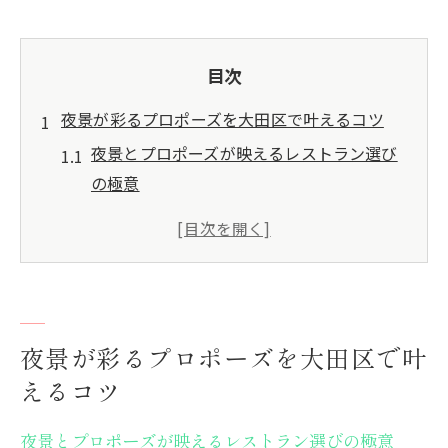
目次
夜景が彩るプロポーズを大田区で叶えるコツ
夜景とプロポーズが映えるレストラン選び
の極意
プロポーズに最適な夜景席のポイントと注
意点
レストラン予約時に確認したいプロポーズ
演出
大田区で叶える夜景プロポーズの成功体験
夜景が彩るプロポーズを大田区で叶
談
えるコツ
夜景レストランのプロポーズ費用感と事前
準備
夜景とプロポーズが映えるレストラン選びの極意