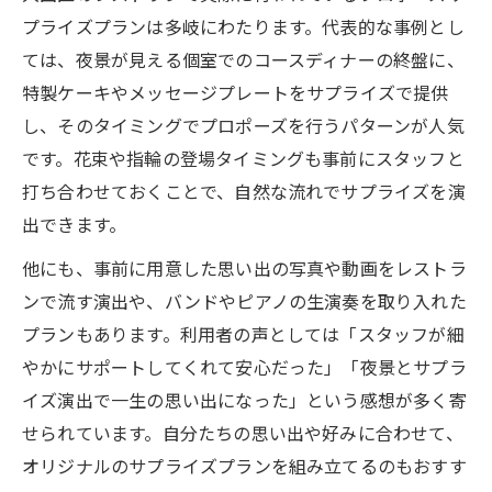
プライズプランは多岐にわたります。代表的な事例とし
ては、夜景が見える個室でのコースディナーの終盤に、
特製ケーキやメッセージプレートをサプライズで提供
し、そのタイミングでプロポーズを行うパターンが人気
です。花束や指輪の登場タイミングも事前にスタッフと
打ち合わせておくことで、自然な流れでサプライズを演
出できます。
他にも、事前に用意した思い出の写真や動画をレストラ
ンで流す演出や、バンドやピアノの生演奏を取り入れた
プランもあります。利用者の声としては「スタッフが細
やかにサポートしてくれて安心だった」「夜景とサプラ
イズ演出で一生の思い出になった」という感想が多く寄
せられています。自分たちの思い出や好みに合わせて、
オリジナルのサプライズプランを組み立てるのもおすす