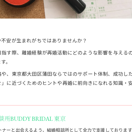
や不安が生まれがちではありませんか？
目指す際、離婚経験が再婚活動にどのような影響を与える
ます。
略や、東京都大田区蒲田ならではのサポート体制、成功し
せ」に近づくためのヒントや再婚に前向きになれる知識・
BUDDY BRIDAL 東京
トナーと出会えるよう、結婚相談所として全力で支援しております