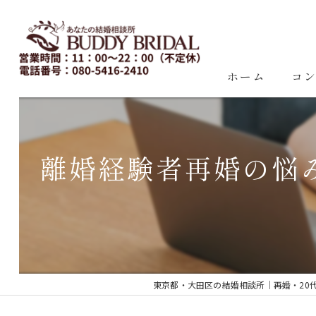
ホーム
コ
離婚経験者再婚の悩
東京都・大田区の結婚相談所｜再婚・20代30