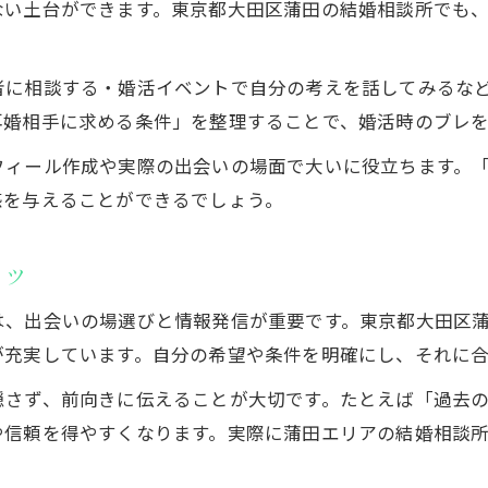
ない土台ができます。東京都大田区蒲田の結婚相談所でも
者に相談する・婚活イベントで自分の考えを話してみるな
再婚相手に求める条件」を整理することで、婚活時のブレを
フィール作成や実際の出会いの場面で大いに役立ちます。
感を与えることができるでしょう。
コツ
は、出会いの場選びと情報発信が重要です。東京都大田区
が充実しています。自分の希望や条件を明確にし、それに
隠さず、前向きに伝えることが大切です。たとえば「過去
や信頼を得やすくなります。実際に蒲田エリアの結婚相談