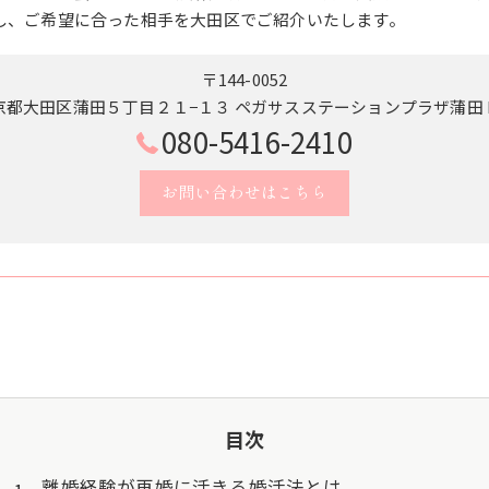
し、ご希望に合った相手を大田区でご紹介いたします。
〒144-0052
京都大田区蒲田５丁目２１−１３ ペガサスステーションプラザ蒲田 B
080-5416-2410
お問い合わせはこちら
目次
離婚経験が再婚に活きる婚活法とは