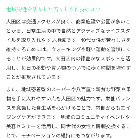
地域特性を活かした若々しさ維持のコツ
大田区は交通アクセスが良く、商業施設や公園が多いこ
とから、日常生活の中で自然とアクティブなライフスタ
イルを取り入れやすい地域です。40代女性が若々しさを
維持するためには、ウォーキングや軽い運動を習慣にす
ることが効果的です。大田区内の緑豊かなスポットを活
用し、毎日の移動や買い物のついでに歩く時間を増やす
ことが推奨されています。
また、地域密着型のスーパーや八百屋で新鮮な野菜や果
物を手に入れやすい点も大田区の魅力です。栄養バラン
スを意識した食生活を心がけることで、内側からもエイ
ジングケアができます。地域のコミュニティイベントや
美容セミナーを活用し、同世代の女性と情報交換するこ
とで、モチベーションの維持にもつながります。