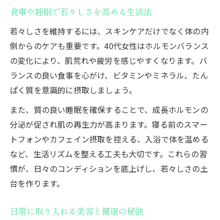
食事や睡眠で若々しさを高める生活法
若々しさを維持するには、スキンケアだけでなく体の内
側からのケアも重要です。40代女性はホルモンバランス
の変化により、肌荒れや疲労を感じやすくなります。バ
ランスの良い食事を心がけ、ビタミンやミネラル、たん
ぱく質を意識的に摂取しましょう。
また、質の良い睡眠を確保することで、成長ホルモンの
分泌が促され肌の再生力が高まります。寝る前のスマー
トフォンやカフェイン摂取を控える、入浴で体を温める
など、生活リズムを整える工夫も大切です。これらの習
慣が、日々のコンディションを底上げし、若々しさの土
台を作ります。
日常に取り入れる美容と健康の秘訣