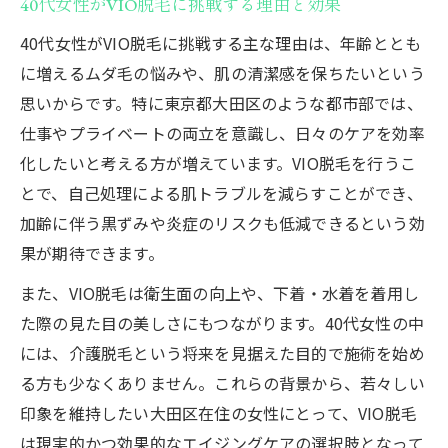
40代女性がVIO脱毛に挑戦する理由と効果
40代女性がVIO脱毛に挑戦する主な理由は、年齢ととも
に増えるムダ毛の悩みや、肌の清潔感を保ちたいという
思いからです。特に東京都大田区のような都市部では、
仕事やプライベートの両立を意識し、日々のケアを効率
化したいと考える方が増えています。VIO脱毛を行うこ
とで、自己処理による肌トラブルを減らすことができ、
加齢に伴う黒ずみや炎症のリスクも低減できるという効
果が期待できます。
また、VIO脱毛は衛生面の向上や、下着・水着を着用し
た際の見た目の美しさにもつながります。40代女性の中
には、介護脱毛という将来を見据えた目的で施術を始め
る方も少なくありません。これらの背景から、若々しい
印象を維持したい大田区在住の女性にとって、VIO脱毛
は現実的かつ効果的なエイジングケアの選択肢となって