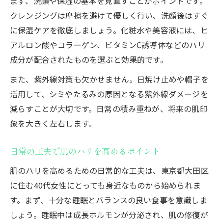
まず、洗顔や保湿の基本を見直すことがポイントです。
クレンジングは摩擦を避けて優しく行い、洗顔後はすぐ
に保湿ケアを徹底しましょう。化粧水や美容液には、ヒ
アルロン酸やコラーゲン、ビタミンC誘導体などのハリ
成分が配合されたものを選ぶと効果的です。
また、紫外線対策も欠かせません。日焼け止めや帽子を
活用して、シミやたるみの原因となる紫外線ダメージを
減らすことが大切です。日常の積み重ねが、将来の肌印
象を大きく左右します。
日常の工夫で肌のハリを高めるポイント
肌のハリを高めるための日常的な工夫は、東京都大田区
に住む40代女性にとっても身近なものから始められま
す。まず、十分な睡眠とバランスの良い食事を意識しま
しょう。睡眠中は成長ホルモンが分泌され、肌の修復が