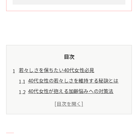
目次
若々しさを保ちたい40代女性必見
40代女性の若々しさを維持する秘訣とは
40代女性が抱える加齢悩みへの対策法
日常から始める40代女性の若返り習慣
心も体も若々しさを保つ生活の工夫
40代女性に必要な自己ケア意識の高め方
東京都大田区で始めるエイジングケア法