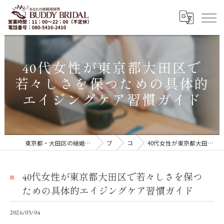
40代女性が東京都大田区で
若々しさを保つための具体的
エイジングケア習慣ガイド
東京都・大田区の結婚相談所｜再婚・20代30代の婚活なら「BUDDY BRIDAL 東京」
ブログ
コラム
40代女性が東京都大田区で若々しさを保つための具体的エイジングケア習慣ガイド
40代女性が東京都大田区で若々しさを保つ
ための具体的エイジングケア習慣ガイド
2026/03/04