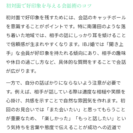
初対面で好印象を与える会話術のコツ
初対面で好印象を残すためには、会話のキャッチボール
を意識することがポイントです。特に南蒲田のような落
ち着いた地域では、相手の話にしっかり耳を傾けること
で信頼感が生まれやすくなります。IBJ婚では「聞き上
手」な会員が好印象を持たれる傾向にあり、相手の趣味
や休日の過ごし方など、具体的な質問をすることで会話
が広がります。
一方で、自分の話ばかりにならないよう注意が必要で
す。例えば、相手が話している際は適度な相槌や笑顔を
心掛け、共感を示すことで自然な雰囲気を作れます。初
回のお見合いでは「また会いたい」と思ってもらうこと
が重要なため、「楽しかった」「もっと話したい」とい
う気持ちを言葉や態度で伝えることが成功への近道で