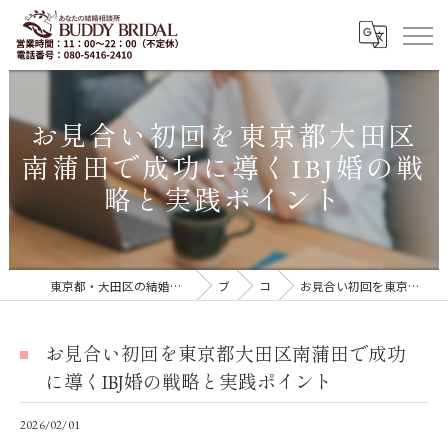
お見合い初回を東京都大田区
南蒲田で成功に導くIBJ婚の戦
略と実践ポイント
東京都・大田区の結婚相談所｜再婚・20代30代の婚活なら「BUDDY BRIDAL 東京」
ブログ
コラム
お見合い初回を東京都大田区南蒲田で成功に導くIBJ婚の戦略と実践ポイント
お見合い初回を東京都大田区南蒲田で成功
に導くIBJ婚の戦略と実践ポイント
2026/02/01