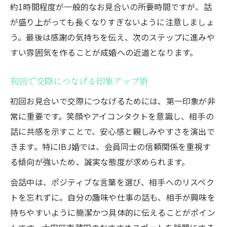
約1時間程度が一般的なお見合いの所要時間ですが、話
が盛り上がっても長くなりすぎないように注意しましょ
う。最後は感謝の気持ちを伝え、次のステップに進みや
すい雰囲気を作ることが成婚への近道となります。
初回で交際につなげる印象アップ術
初回お見合いで交際につなげるためには、第一印象が非
常に重要です。笑顔やアイコンタクトを意識し、相手の
話に共感を示すことで、安心感と親しみやすさを演出で
きます。特にIBJ婚では、会員同士の信頼関係を重視す
る傾向が強いため、誠実な態度が求められます。
会話中は、ポジティブな言葉を選び、相手へのリスペク
トを忘れずに。自分の趣味や仕事の話も、相手が興味を
持ちやすいように簡潔かつ具体的に伝えることがポイン