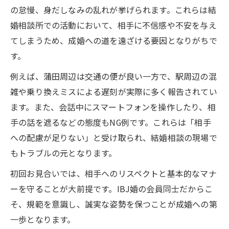
の怠慢、身だしなみの乱れが挙げられます。これらは結
婚相談所での活動において、相手に不信感や不安を与え
てしまうため、成婚への道を遠ざける要因となりがちで
す。
例えば、蒲田周辺は交通の便が良い一方で、駅周辺の混
雑や乗り換えミスによる遅刻が実際に多く報告されてい
ます。また、会話中にスマートフォンを操作したり、相
手の話を遮るなどの態度もNG例です。これらは「相手
への配慮が足りない」と受け取られ、結婚相談の現場で
もトラブルの元となります。
初回お見合いでは、相手へのリスペクトと基本的なマナ
ーを守ることが大前提です。IBJ婚の会員同士だからこ
そ、規範を意識し、誠実な姿勢を保つことが成婚への第
一歩となります。