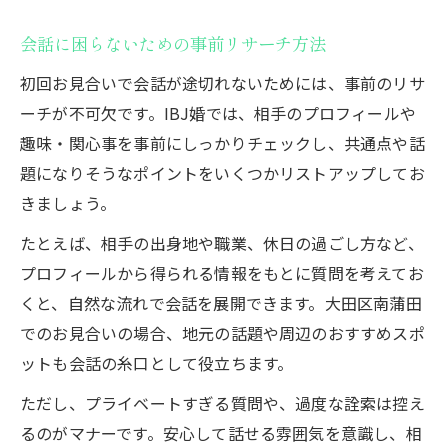
会話に困らないための事前リサーチ方法
初回お見合いで会話が途切れないためには、事前のリサ
ーチが不可欠です。IBJ婚では、相手のプロフィールや
趣味・関心事を事前にしっかりチェックし、共通点や話
題になりそうなポイントをいくつかリストアップしてお
きましょう。
たとえば、相手の出身地や職業、休日の過ごし方など、
プロフィールから得られる情報をもとに質問を考えてお
くと、自然な流れで会話を展開できます。大田区南蒲田
でのお見合いの場合、地元の話題や周辺のおすすめスポ
ットも会話の糸口として役立ちます。
ただし、プライベートすぎる質問や、過度な詮索は控え
るのがマナーです。安心して話せる雰囲気を意識し、相