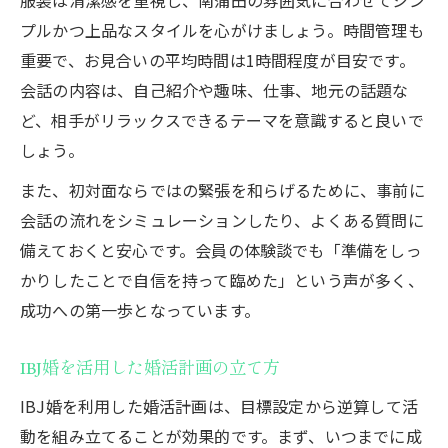
オンラインでも使えるIBJ婚会話術
プルかつ上品なスタイルを心がけましょう。時間管理も
【本気で結婚したい方へ】無料婚活相談の
重要で、お見合いの平均時間は1時間程度が目安です。
ご案内
会話の内容は、自己紹介や趣味、仕事、地元の話題な
ど、相手がリラックスできるテーマを意識すると良いで
しょう。
また、初対面ならではの緊張を和らげるために、事前に
会話の流れをシミュレーションしたり、よくある質問に
備えておくと安心です。会員の体験談でも「準備をしっ
かりしたことで自信を持って臨めた」という声が多く、
成功への第一歩となっています。
IBJ婚を活用した婚活計画の立て方
IBJ婚を利用した婚活計画は、目標設定から逆算して活
動を組み立てることが効果的です。まず、いつまでに成