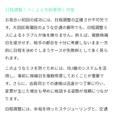
日程調整ミスによる失敗事例と対策
お見合い初回の成功には、日程調整の正確さが不可欠で
す。大田区南蒲田のような交通の要所でも、日程調整ミ
スによるトラブルが後を絶ちません。例えば、複数候補
日を提示せず、相手の都合を十分に考慮しないまま一方
的に日程を決めてしまうケースが失敗例として多く見ら
れます。
このようなミスを防ぐためには、IBJ婚のシステムを活
用し、事前に候補日を複数用意しておくことが重要で
す。さらに、会員同士での連絡は迅速かつ丁寧に行い、
変更が生じた場合も早めに相談する姿勢が信頼につなが
ります。
日程調整には、余裕を持ったスケジューリングと、交通