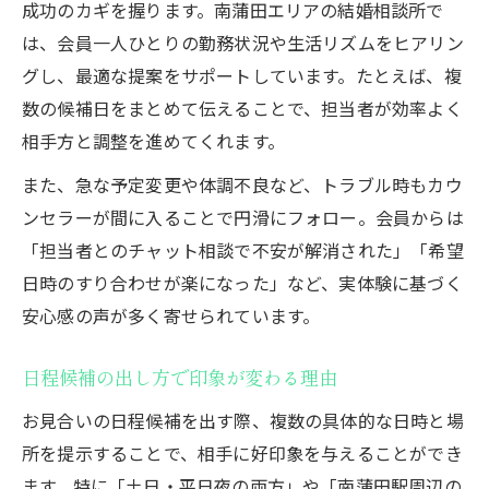
成功のカギを握ります。南蒲田エリアの結婚相談所で
は、会員一人ひとりの勤務状況や生活リズムをヒアリン
グし、最適な提案をサポートしています。たとえば、複
数の候補日をまとめて伝えることで、担当者が効率よく
相手方と調整を進めてくれます。
また、急な予定変更や体調不良など、トラブル時もカウ
ンセラーが間に入ることで円滑にフォロー。会員からは
「担当者とのチャット相談で不安が解消された」「希望
日時のすり合わせが楽になった」など、実体験に基づく
安心感の声が多く寄せられています。
日程候補の出し方で印象が変わる理由
お見合いの日程候補を出す際、複数の具体的な日時と場
所を提示することで、相手に好印象を与えることができ
ます。特に「土日・平日夜の両方」や「南蒲田駅周辺の