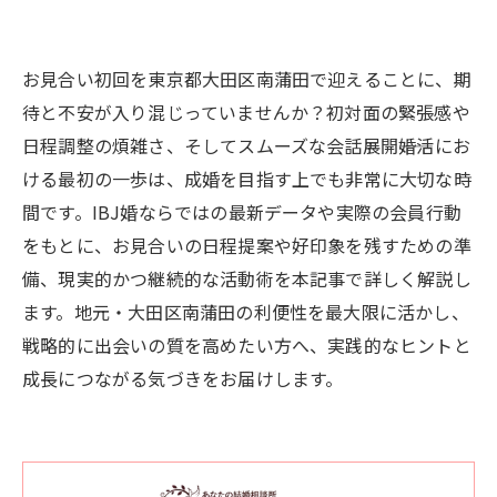
お見合い初回を東京都大田区南蒲田で迎えることに、期
待と不安が入り混じっていませんか？初対面の緊張感や
日程調整の煩雑さ、そしてスムーズな会話展開――婚活にお
ける最初の一歩は、成婚を目指す上でも非常に大切な時
間です。IBJ婚ならではの最新データや実際の会員行動
をもとに、お見合いの日程提案や好印象を残すための準
備、現実的かつ継続的な活動術を本記事で詳しく解説し
ます。地元・大田区南蒲田の利便性を最大限に活かし、
戦略的に出会いの質を高めたい方へ、実践的なヒントと
成長につながる気づきをお届けします。