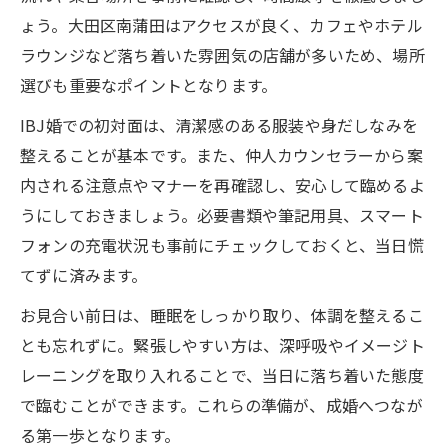
ょう。大田区南蒲田はアクセスが良く、カフェやホテル
ラウンジなど落ち着いた雰囲気の店舗が多いため、場所
選びも重要なポイントとなります。
IBJ婚での初対面は、清潔感のある服装や身だしなみを
整えることが基本です。また、仲人カウンセラーから案
内される注意点やマナーを再確認し、安心して臨めるよ
うにしておきましょう。必要書類や筆記用具、スマート
フォンの充電状況も事前にチェックしておくと、当日慌
てずに済みます。
お見合い前日は、睡眠をしっかり取り、体調を整えるこ
とも忘れずに。緊張しやすい方は、深呼吸やイメージト
レーニングを取り入れることで、当日に落ち着いた態度
で臨むことができます。これらの準備が、成婚へつなが
る第一歩となります。