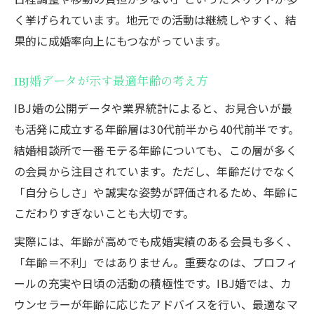
く挙げられています。地元での活動は継続しやすく、結
果的に成婚率向上にもつながっています。
IBJ婚データが示す最適年齢の考え方
IBJ婚の公開データや業界統計によると、お見合いが最
も活発に成立する年齢層は30代前半から40代前半です。
結婚相談所で一番モテる年齢についても、この層が多く
の会員から注目されています。ただし、年齢だけでなく
「自分らしさ」や誠実な姿勢が評価されるため、年齢に
こだわりすぎないことも大切です。
実際には、年齢が高めでも成婚実績のある会員も多く、
「年齢＝不利」ではありません。重要なのは、プロフィ
ールの充実や日頃の活動の積極性です。IBJ婚では、カ
ウンセラーが年齢に応じたアドバイスを行い、最適なマ