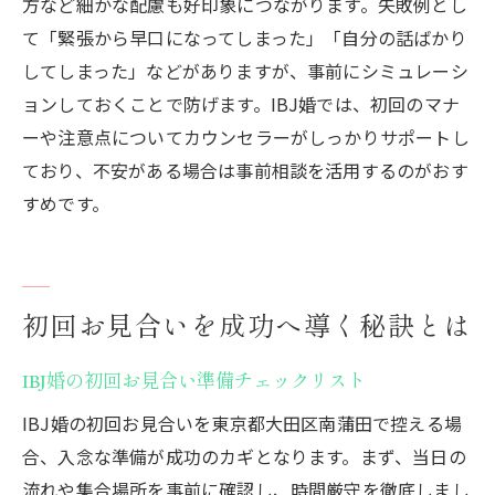
方など細かな配慮も好印象につながります。失敗例とし
て「緊張から早口になってしまった」「自分の話ばかり
してしまった」などがありますが、事前にシミュレーシ
ョンしておくことで防げます。IBJ婚では、初回のマナ
ーや注意点についてカウンセラーがしっかりサポートし
ており、不安がある場合は事前相談を活用するのがおす
すめです。
初回お見合いを成功へ導く秘訣とは
IBJ婚の初回お見合い準備チェックリスト
IBJ婚の初回お見合いを東京都大田区南蒲田で控える場
合、入念な準備が成功のカギとなります。まず、当日の
流れや集合場所を事前に確認し、時間厳守を徹底しまし