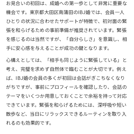
お見合いの初回は、成婚への第一歩として非常に重要な
機会です。東京都大田区南蒲田のIBJ婚では、会員一人
ひとりの状況に合わせたサポートが特徴で、初対面の緊
張を和らげるための事前準備が推奨されています。緊張
を感じるのは当然ですが、「自分らしさ」を意識し、相
手に安心感を与えることが成功の鍵となります。
心構えとしては、「相手も同じように緊張している」と
考え、完璧を求めず自然体で臨むことが大切です。例え
ば、IBJ婚の会員の多くが初回は会話がぎこちなくなり
がちですが、事前にプロフィールを確認したり、会話の
テーマをいくつか用意しておくことで余裕を持って対応
できています。緊張を和らげるためには、深呼吸や短い
散歩など、当日にリラックスできるルーティンを取り入
れるのも効果的です。