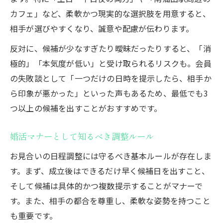
カフェ」など、柔軟かつ現実的な選択肢を用意すると、
相手が選びやすくなり、誠意や配慮が伝わります。
反対に、候補が少なすぎたり曖昧だったりすると、「消
極的」「本気度が低い」と受け取られるリスクも。会員
の失敗談として「一つだけの日時を提示したら、相手か
ら印象が悪かった」といった声もあるため、最低でも3
つ以上の候補を出すことがおすすめです。
婚活マナーとして知るべき調整ルール
お見合いの日程調整には守るべき基本ルールが存在しま
す。まず、成立後はできるだけ早く候補日を出すこと、
そして候補は具体的かつ複数提示することがマナーで
す。また、相手の都合を尊重し、柔軟な姿勢を持つこと
も重要です。