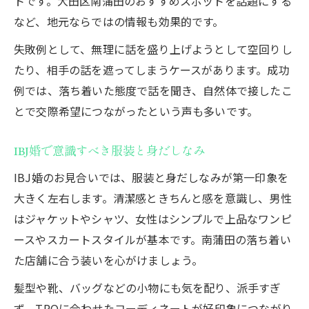
トです。大田区南蒲田のおすすめスポットを話題にする
など、地元ならではの情報も効果的です。
失敗例として、無理に話を盛り上げようとして空回りし
たり、相手の話を遮ってしまうケースがあります。成功
例では、落ち着いた態度で話を聞き、自然体で接したこ
とで交際希望につながったという声も多いです。
IBJ婚で意識すべき服装と身だしなみ
IBJ婚のお見合いでは、服装と身だしなみが第一印象を
大きく左右します。清潔感ときちんと感を意識し、男性
はジャケットやシャツ、女性はシンプルで上品なワンピ
ースやスカートスタイルが基本です。南蒲田の落ち着い
た店舗に合う装いを心がけましょう。
髪型や靴、バッグなどの小物にも気を配り、派手すぎ
ず、TPOに合わせたコーディネートが好印象につながり