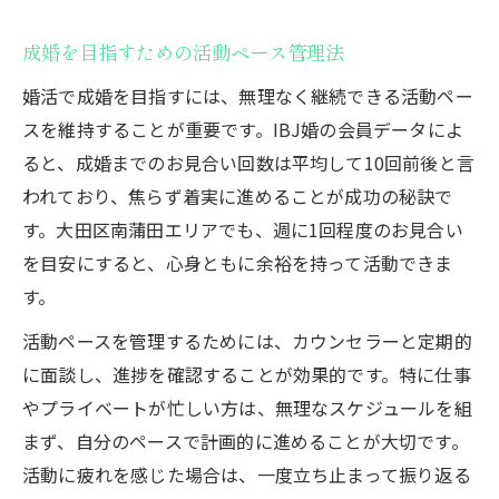
成婚を目指すための活動ペース管理法
婚活で成婚を目指すには、無理なく継続できる活動ペー
スを維持することが重要です。IBJ婚の会員データによ
ると、成婚までのお見合い回数は平均して10回前後と言
われており、焦らず着実に進めることが成功の秘訣で
す。大田区南蒲田エリアでも、週に1回程度のお見合い
を目安にすると、心身ともに余裕を持って活動できま
す。
活動ペースを管理するためには、カウンセラーと定期的
に面談し、進捗を確認することが効果的です。特に仕事
やプライベートが忙しい方は、無理なスケジュールを組
まず、自分のペースで計画的に進めることが大切です。
活動に疲れを感じた場合は、一度立ち止まって振り返る