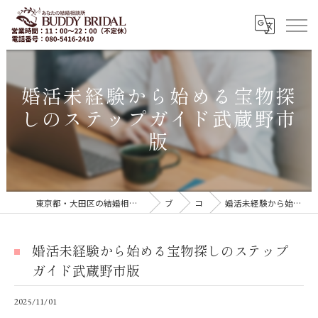
婚活未経験から始める宝物探
しのステップガイド武蔵野市
版
東京都・大田区の結婚相談所｜再婚・20代30代の婚活なら「BUDDY BRIDAL 東京」
ブログ
コラム
婚活未経験から始める宝物探しのステップガイド武蔵野市版
婚活未経験から始める宝物探しのステップ
ガイド武蔵野市版
2025/11/01