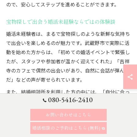
ので、安心してステップを進めることができます。
宝物探しで出会う婚活未経験ならではの体験談
婚活未経験者は、まるで宝物探しのような新鮮な気持ち
で出会いを楽しめるのが魅力です。武蔵野市で実際に活
動を始めた方からは、「初めての婚活イベントで緊張し
たが、スタッフや参加者が温かく迎えてくれた」「吉祥
寺のカフェで偶然の出会いがあり、自然に会話が弾ん
だ」などの声が寄せられています。
また、結婚相談所を利用した方の中には、「自分に合っ
080-5416-2410
たペースで相手を紹介してもらい、無理なく活動でき
た」という体験談もあります。未経験者ならではの不安
お問い合わせはこちら
や疑問を解消しながら、ひとつひとつの出会いを大切に
できるのが、武蔵野市で婚活を始める大きなメリットで
婚活相談のご予約はこちら (無料)