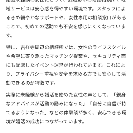
案内
域サービスは安心感を得やすい環境です。スタッフによ
るきめ細やかなサポートや、女性専用の相談窓口がある
婚活未経験から安心へつながる初回体験の
ことで、初めての活動でも不安を感じにくくなっていま
流れ
す。
プロの目線であなたのファッション改善！
特に、吉祥寺周辺の相談所では、女性のライフスタイル
や希望に寄り添ったマッチング提案や、セキュリティ面
にも配慮したイベント運営が行われています。これによ
り、プライバシー重視や安全を求める方でも安心して活
動できるのが特徴です。
実際に未経験から婚活を始めた女性の声として、「親身
なアドバイスが活動の励みになった」「自分に自信が持
てるようになった」などの体験談が多く、安心できる環
境が婚活の成功につながっています。