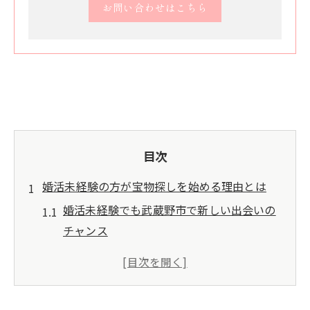
お問い合わせはこちら
目次
婚活未経験の方が宝物探しを始める理由とは
婚活未経験でも武蔵野市で新しい出会いの
チャンス
宝物探し感覚が婚活未経験に与える前向き
な影響
婚活未経験者が感じる不安とその乗り越え