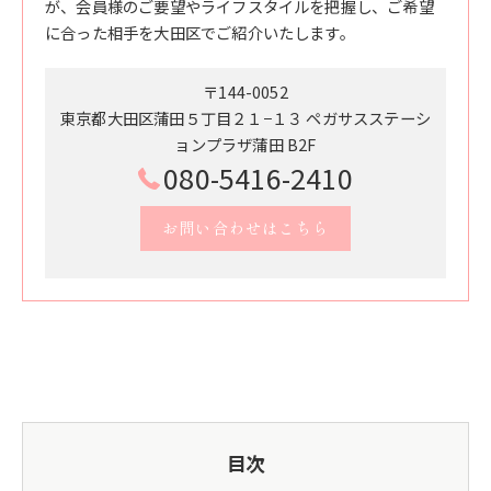
が、会員様のご要望やライフスタイルを把握し、ご希望
に合った相手を大田区でご紹介いたします。
〒144-0052
東京都大田区蒲田５丁目２１−１３ ペガサスステーシ
ョンプラザ蒲田 B2F
080-5416-2410
お問い合わせはこちら
目次