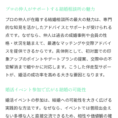
プロの仲人がサポートする結婚相談所の魅力
プロの仲人が在籍する結婚相談所の最大の魅力は、専門
的な知見を活かしたアドバイスとサポートが受けられる
点です。なぜなら、仲人は過去の成婚事例や会員の性
格・状況を踏まえて、最適なマッチングや交際アドバイ
スを提供できるからです。具体例として、初対面での印
象アップのポイントやデートプランの提案、交際中の不
安解消まで細やかに対応します。こうした伴走型サポー
トが、婚活の成功率を高める大きな要因となります。
婚活イベント参加で広がる結婚の可能性
婚活イベントの参加は、結婚への可能性を大きく広げる
実践的な方法です。なぜなら、イベントでは普段出会え
ない多様な人と直接交流できるため、相性や価値観の確