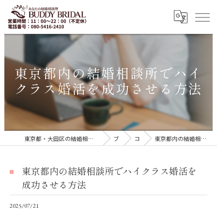
東京都内の結婚相談所でハイ
クラス婚活を成功させる方法
東京都・大田区の結婚相談所｜再婚・20代30代の婚活なら「BUDDY BRIDAL 東京」
ブログ
コラム
東京都内の結婚相談所でハイクラス婚活を成功させる方法
東京都内の結婚相談所でハイクラス婚活を
成功させる方法
2025/07/21