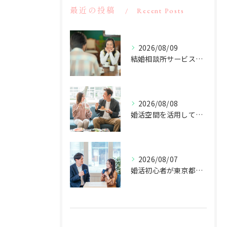
最近の投稿
Recent Posts
2026/08/09
結婚相談所サービスを東京都大田区蒲田で比較納得できる選び方と会員層やサポート事情
2026/08/08
婚活空間を活用して婚活未経験でも自然に会話が始められるコツと成功への道
2026/08/07
婚活初心者が東京都大田区蒲田で理想の出会いを叶えるコツ徹底解説