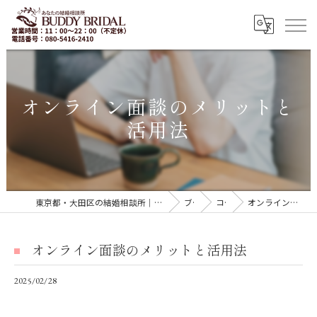
オンライン面談のメリットと
活用法
東京都・大田区の結婚相談所｜再婚・20代30代の婚活なら「BUDDY BRIDAL 東京」
ブログ
コラム
オンライン面談のメリットと活用法
オンライン面談のメリットと活用法
2025/02/28