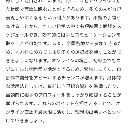
形として注目されています。特に、自宅でリラックスし
た状態で面談に臨むことができるため、多くの人が自己
表現しやすくなるという利点があります。移動の手間が
省けることから、忙しい日常の中でも短時間で面談をス
ケジュールでき、効率的に相手とコミュニケーションを
取ることが可能です。 また、全国各地から参加できるた
め、地方在住の方でもより多くの選択肢を持つことがで
きるようになります。オンラインの場合、初対面でもカ
ジュアルな雰囲気で話ができるため、緊張しにくく、自
然体で自分をアピールするチャンスが増えます。具体的
な活用法としては、事前に自己紹介資料を準備したり、
面談前に相手のプロフィールをしっかり確認することが
挙げられます。これらのポイントを押さえることで、オ
ンライン面談を最大限に活かし、理想の出会いへとつな
げていきましょう。