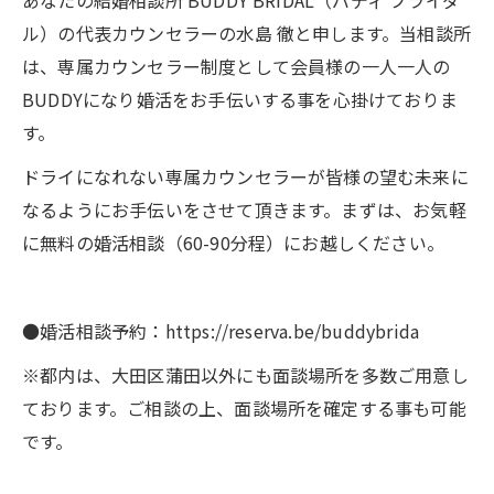
あなたの結婚相談所 BUDDY BRIDAL（バディ ブライダ
ル）の代表カウンセラーの水島 徹と申します。当相談所
は、専属カウンセラー制度として会員様の一人一人の
BUDDYになり婚活をお手伝いする事を心掛けておりま
す。
ドライになれない専属カウンセラーが皆様の望む未来に
なるようにお手伝いをさせて頂きます。まずは、お気軽
に無料の婚活相談（60-90分程）にお越しください。
●婚活相談予約：https://reserva.be/buddybrida
※都内は、大田区蒲田以外にも面談場所を多数ご用意し
ております。ご相談の上、面談場所を確定する事も可能
です。