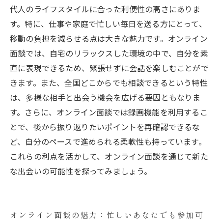
チャンスを広げる
代人のライフスタイルに合った利便性の高さにありま
未来の出会いを変える！オンライン面談を積極
す。特に、仕事や家庭で忙しい毎日を送る方にとって、
的に取り入れてみよう
移動の負担を減らせる点は大きな魅力です。オンライン
面談では、自宅のリラックスした環境の中で、自分を素
東京都で婚活をご検討中の皆様へ
直に表現できるため、緊張せずに会話を楽しむことがで
きます。また、全国どこからでも相談できるという特性
は、多様な相手と出会う機会を広げる要因ともなりま
す。さらに、オンライン面談では録画機能を利用するこ
とで、後から振り返りたいポイントを再確認できるな
ど、自分のペースで進められる柔軟性も持っています。
これらの利点を活かして、オンライン面談を通じて新た
な出会いの可能性を探ってみましょう。
オンライン面談の魅力：忙しいあなたでも参加可