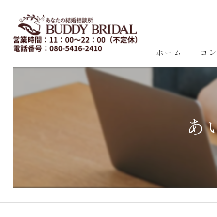
ホーム
コ
あ