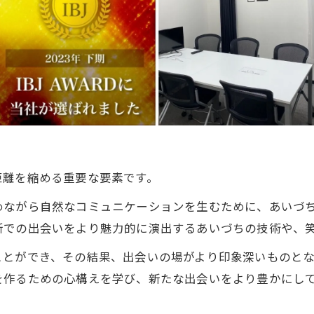
距離を縮める重要な要素です。
めながら自然なコミュニケーションを生むために、あいづ
所での出会いをより魅力的に演出するあいづちの技術や、
ことができ、その結果、出会いの場がより印象深いものと
を作るための心構えを学び、新たな出会いをより豊かにし