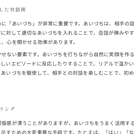
用した対話術
めに「あいづち」が非常に重要です。あいづちは、相手の
容に対して適切なあいづちを入れることで、会話が弾みや
え、心を開かせる効果があります。
かせない要素です。あいづちを打ちながら自然に笑顔を作
しいエピソードに反応したりすることで、リアルで温かい
。あいづちを駆使して、相手との対話を楽しむことで、初
るリング
緊張感が漂うことがありますが、あいづちをうまく活用す
を示すための大変重要な手段です。たとえば、「はい」「