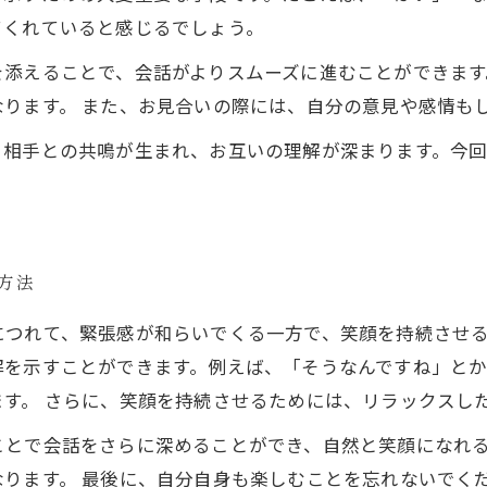
てくれていると感じるでしょう。
を添えることで、会話がよりスムーズに進むことができます
ります。 また、お見合いの際には、自分の意見や感情も
、相手との共鳴が生まれ、お互いの理解が深まります。今
方法
につれて、緊張感が和らいでくる一方で、笑顔を持続させ
解を示すことができます。例えば、「そうなんですね」と
す。 さらに、笑顔を持続させるためには、リラックスし
ことで会話をさらに深めることができ、自然と笑顔になれ
なります。 最後に、自分自身も楽しむことを忘れないでく