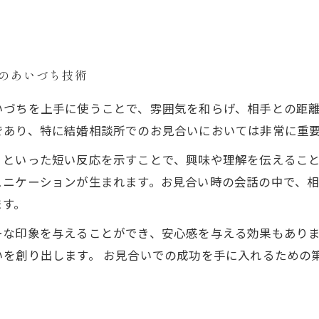
でのあいづち技術
いづちを上手に使うことで、雰囲気を和らげ、相手との距
であり、特に結婚相談所でのお見合いにおいては非常に重
」といった短い反応を示すことで、興味や理解を伝えるこ
ュニケーションが生まれます。お見合い時の会話の中で、
ます。
ーな印象を与えることができ、安心感を与える効果もあり
いを創り出します。 お見合いでの成功を手に入れるための