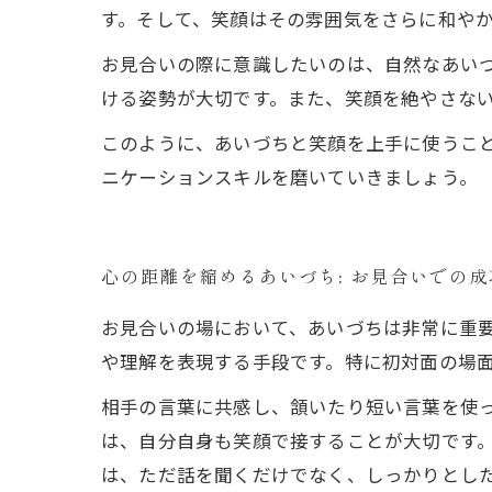
す。そして、笑顔はその雰囲気をさらに和や
お見合いの際に意識したいのは、自然なあい
ける姿勢が大切です。また、笑顔を絶やさな
このように、あいづちと笑顔を上手に使うこ
ニケーションスキルを磨いていきましょう。
心の距離を縮めるあいづち: お見合いでの
お見合いの場において、あいづちは非常に重
や理解を表現する手段です。特に初対面の場
相手の言葉に共感し、頷いたり短い言葉を使
は、自分自身も笑顔で接することが大切です
は、ただ話を聞くだけでなく、しっかりとし