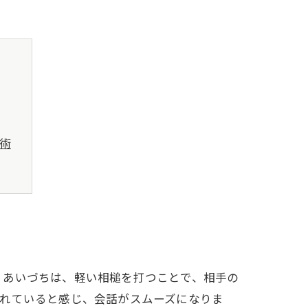
技術
体験
。あいづちは、軽い相槌を打つことで、相手の
くれていると感じ、会話がスムーズになりま