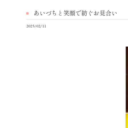
あいづちと笑顔で紡ぐお見合い
2025/02/11