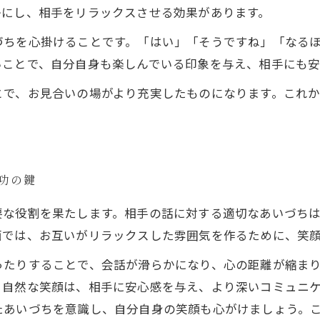
かにし、相手をリラックスさせる効果があります。
づちを心掛けることです。「はい」「そうですね」「なる
いことで、自分自身も楽しんでいる印象を与え、相手にも安
とで、お見合いの場がより充実したものになります。これ
成功の鍵
要な役割を果たします。相手の話に対する適切なあいづち
面では、お互いがリラックスした雰囲気を作るために、笑
ったりすることで、会話が滑らかになり、心の距離が縮ま
。自然な笑顔は、相手に安心感を与え、より深いコミュニ
たあいづちを意識し、自分自身の笑顔も心がけましょう。