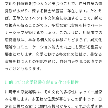
文化や価値観を持つ人々と出会うことで、自分自身の恋
愛観が広がり、深まる機会が豊富に存在します。たとえ
ば、国際的なイベントや交流会に参加することで、新た
な視点を得ることができ、多様な文化背景を持つパート
ナーシップが築けるでしょう。このように、川崎市での
恋愛経験は、単なる個人的な体験にとどまらず、異文化
理解やコミュニケーション能力の向上にも繋がる重要な
要素となります。恋愛における多文化の価値は、異なる
背景を持つ人との対話を通じ、自分自身を見つめ直すき
っかけともなります。
川崎市での恋愛経験を彩る文化の多様性
川崎市の恋愛経験は、その文化的多様性によって一層深
みを増します。多国籍な住民が暮らすこの都市では、日
常的に異なる文化に触れる機会が多く、それが恋愛関係