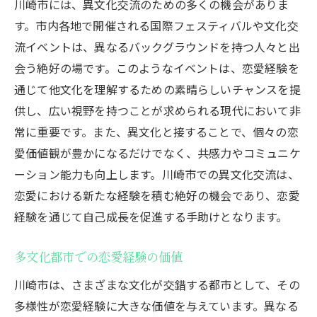
川崎市には、異文化交流のための多くの機会がありま
す。市内各地で開催される国際フェスティバルや文化交
流イベントは、異なるバックグラウンドを持つ人々と出
会う絶好の場です。このようなイベントは、恋愛経験を
通じて他文化を理解するための素晴らしいチャンスを提
供し、広い視野を持つことが求められる現代において非
常に重要です。また、異文化と接することで、個々の恋
愛価値観が豊かになるだけでなく、共感力やコミュニケ
ーション能力も向上します。川崎市での異文化交流は、
恋愛における新たな経験を積む絶好の機会であり、恋愛
経験を通じて自己成長を促進する手助けとなります。
多文化都市での恋愛経験の価値
川崎市は、さまざまな文化が交錯する都市として、その
多様性が恋愛経験に大きな価値を与えています。異なる