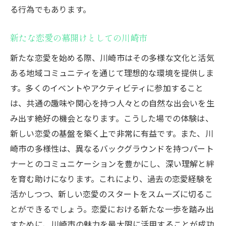
る行為でもあります。
新たな恋愛の幕開けとしての川崎市
新たな恋愛を始める際、川崎市はその多様な文化と活気
ある地域コミュニティを通じて理想的な環境を提供しま
す。多くのイベントやアクティビティに参加すること
は、共通の趣味や関心を持つ人々との自然な出会いを生
み出す絶好の機会となります。こうした場での体験は、
新しい恋愛の基盤を築く上で非常に有益です。また、川
崎市の多様性は、異なるバックグラウンドを持つパート
ナーとのコミュニケーションを豊かにし、深い理解と絆
を育む助けになります。これにより、過去の恋愛経験を
活かしつつ、新しい恋愛のスタートをスムーズに切るこ
とができるでしょう。恋愛における新たな一歩を踏み出
すために、川崎市の魅力を最大限に活用することが成功