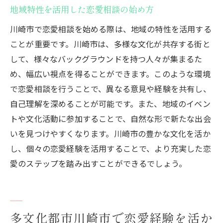
地域特性を活用した恋愛相談の始め方
恋愛経験を豊かにする川崎市の特性
川崎市で恋愛相談を始める際は、地域の特性を活用する
地域の魅力を恋愛に組み込む方法
ことが重要です。川崎市は、多様な文化が共存する街と
川崎市の魅力が引き出す恋愛の可能性
して、様々なバックグラウンドを持つ人々が集まるた
神奈川県川崎市周辺の独身の皆様へ
め、幅広い視点を得ることができます。このような環境
で恋愛相談を行うことで、異なる意見や経験を共有し、
自己理解を深めることが可能です。また、地域のイベン
トや文化活動に参加することで、自然な形で新たな出会
いを見つけやすくなります。川崎市の豊かな文化を活か
し、個々の恋愛経験を活用することで、より充実した恋
愛のステップを踏み出すことができるでしょう。
多文化都市川崎市で恋愛経験を活か