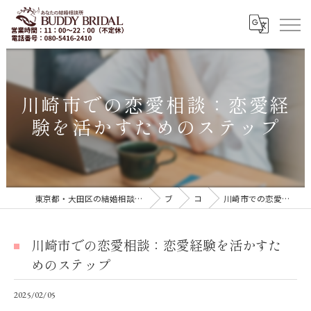
川崎市での恋愛相談：恋愛経
験を活かすためのステップ
東京都・大田区の結婚相談所｜再婚・20代30代の婚活なら「BUDDY BRIDAL 東京」
ブログ
コラム
川崎市での恋愛相談：恋愛経験を活かすためのステップ
川崎市での恋愛相談：恋愛経験を活かすた
めのステップ
2025/02/05