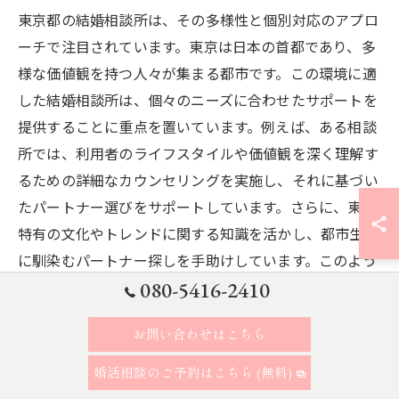
東京都の結婚相談所は、その多様性と個別対応のアプロ
ーチで注目されています。東京は日本の首都であり、多
様な価値観を持つ人々が集まる都市です。この環境に適
した結婚相談所は、個々のニーズに合わせたサポートを
提供することに重点を置いています。例えば、ある相談
所では、利用者のライフスタイルや価値観を深く理解す
るための詳細なカウンセリングを実施し、それに基づい
たパートナー選びをサポートしています。さらに、東京
特有の文化やトレンドに関する知識を活かし、都市生活
に馴染むパートナー探しを手助けしています。このよう
な独自のアプローチにより、東京都の結婚相談所は利用
080-5416-2410
者から高い評価を受けており、メディアからも注目を集
お問い合わせはこちら
めています。
婚活相談のご予約はこちら (無料)
結婚相談所が提供する価値とその評価