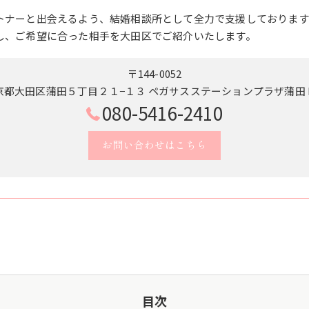
トナーと出会えるよう、結婚相談所として全力で支援しております
し、ご希望に合った相手を大田区でご紹介いたします。
〒144-0052
京都大田区蒲田５丁目２１−１３ ペガサスステーションプラザ蒲田 B
080-5416-2410
お問い合わせはこちら
目次