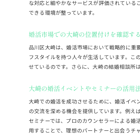
な対応と細やかなサービスが評価されている
フィード
できる環境が整っています。
相談所が
カウンセ
婚活市場での大崎の位置付けを確認す
結婚相談所を
品川区大崎は、婚活市場において戦略的に重
地域の特
フスタイルを持つ人々が生活しています。こ
大崎なら
せているのです。さらに、大崎の結婚相談所
選びやす
地域特化
大崎の婚活イベントやセミナーの活用
大崎なら
大崎での婚活を成功させるために、婚活イベ
地域社会
の交流を深める機会を提供しています。例え
安心できる相
セミナーでは、プロのカウンセラーによる婚
不安を解
用することで、理想のパートナーと出会うチ
サポート