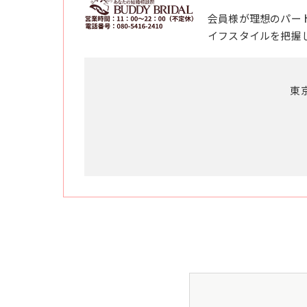
会員様が理想のパー
イフスタイルを把握
東