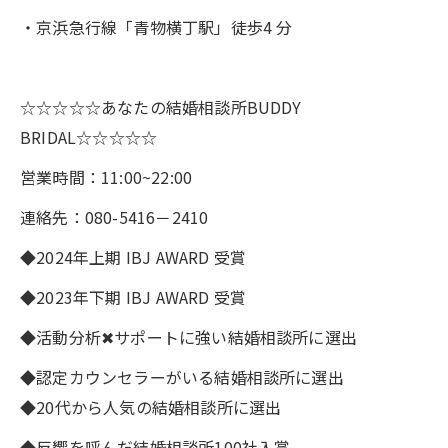
・京浜急行線「青物横丁駅」徒歩4 分
☆☆☆☆☆あなたの結婚相談所BUDDY
BRIDAL☆☆☆☆☆
営業時間：11:00~22:00
連絡先：080-5416－2410
◆2024年上期 IBJ AWARD 受賞
◆2023年下期 IBJ AWARD 受賞
◆活動分析✖サポートに強い結婚相談所に選出
◆認定カウンセラーがいる結婚相談所に選出
◆20代から人気の結婚相談所に選出
◆反響を呼んだ結婚相談所100社入賞