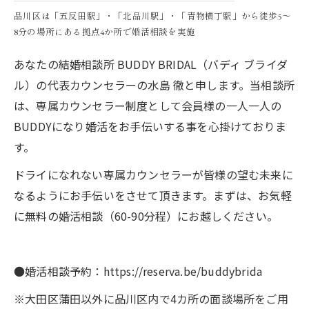
品川区は「五反田駅」・「北品川駅」・「青物横丁駅」から徒歩5～
8分の場所にある拠点4か所で婚活相談を実施
あなたの結婚相談所 BUDDY BRIDAL（バディ ブライダ
ル）の代表カウンセラーの水島 徹と申します。当相談所
は、専属カウンセラー制度として会員様の一人一人の
BUDDYになり婚活をお手伝いする事を心掛けておりま
す。
ドライになれない専属カウンセラーが皆様の望む未来に
なるようにお手伝いをさせて頂きます。まずは、お気軽
に無料の婚活相談（60-90分程）にお越しください。
●婚活相談予約：https://reserva.be/buddybrida
※大田区蒲田以外に品川区内で4カ所の面談場所をご用