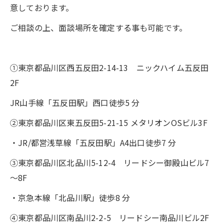
意しております。
ご相談の上、面談場所を確定する事も可能です。
①東京都品川区西五反田2-14-13 ニックハイム五反田
2F
JR山手線「五反田駅」西口徒歩5 分
②東京都品川区東五反田5-21-15 メタリオンOSビル3F
・JR/都営浅草線「五反田駅」A4出口徒歩7 分
③東京都品川区北品川5-12-4 リードシー御殿山ビル7
～8F
・京急本線「北品川駅」徒歩8 分
④東京都品川区南品川2-2-5 リードシー南品川ビル2F