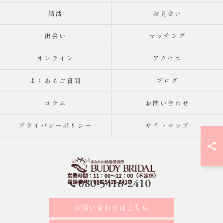
婚活
お見合い
出会い
マッチング
オンライン
アクセス
よくあるご質問
ブログ
コラム
お問い合わせ
プライバシーポリシー
サイトマップ
080-5416-2410
お問い合わせはこちら
© 2026 東京都・大田区の結婚相談所｜再婚・20代30代の婚活なら
「BUDDY BRIDAL 東京」 ALL RIGHTS RESERVED. ALL RIGHTS