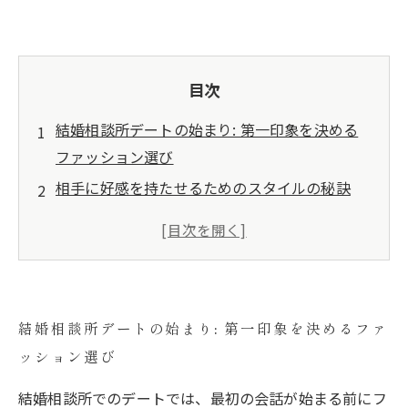
目次
結婚相談所デートの始まり: 第一印象を決める
ファッション選び
相手に好感を持たせるためのスタイルの秘訣
季節ごとのデートファッション: 春夏秋冬のコ
ーディネート術
デートの場所に合わせた服装のポイント
自分を表現するためのアイテム選びのコツ
結婚相談所デートの始まり: 第一印象を決めるファ
成功するデートはファッションから: 良い印象
ッション選び
を与えるために
素敵なご縁を築こう: 魅力的なデートスタイル
結婚相談所でのデートでは、最初の会話が始まる前にフ