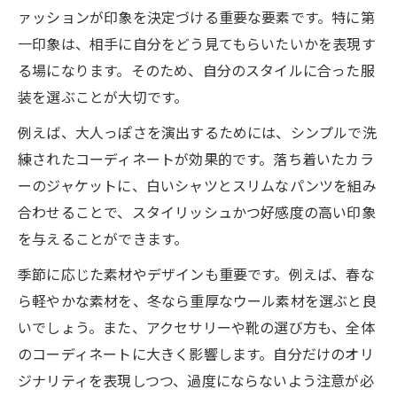
のまとめ
ァッションが印象を決定づける重要な要素です。特に第
一印象は、相手に自分をどう見てもらいたいかを表現す
品川区で婚活をご検討中の皆様へ
る場になります。そのため、自分のスタイルに合った服
装を選ぶことが大切です。
例えば、大人っぽさを演出するためには、シンプルで洗
練されたコーディネートが効果的です。落ち着いたカラ
ーのジャケットに、白いシャツとスリムなパンツを組み
合わせることで、スタイリッシュかつ好感度の高い印象
を与えることができます。
季節に応じた素材やデザインも重要です。例えば、春な
ら軽やかな素材を、冬なら重厚なウール素材を選ぶと良
いでしょう。また、アクセサリーや靴の選び方も、全体
のコーディネートに大きく影響します。自分だけのオリ
ジナリティを表現しつつ、過度にならないよう注意が必