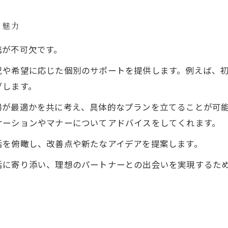
の魅力
携が不可欠です。
況や希望に応じた個別のサポートを提供します。例えば、
グします。
場が最適かを共に考え、具体的なプランを立てることが可
ケーションやマナーについてアドバイスをしてくれます。
活を俯瞰し、改善点や新たなアイデアを提案します。
活に寄り添い、理想のパートナーとの出会いを実現するた