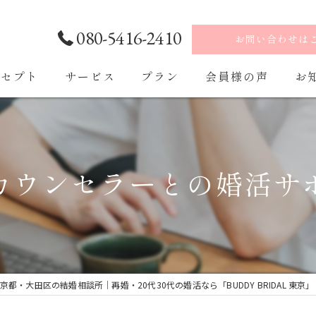
080-5416-2410
お問い合わせは
ンセプト
サービス
プラン
会員様の声
お
ご入会・ご入会後の流れ
カウンセラーとの婚活サ
京都・大田区の結婚相談所｜再婚・20代30代の婚活なら「BUDDY BRIDAL 東京」