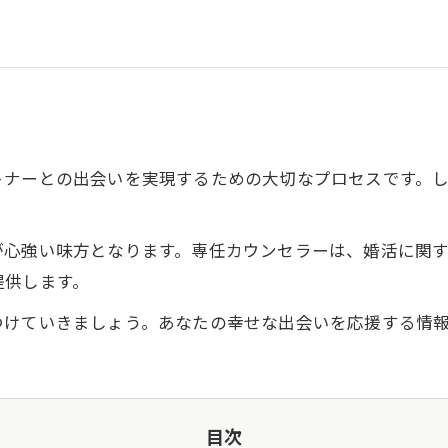
ト
トナーとの出会いを実現するための大切なプロセスです。
が心強い味方となります。専任カウンセラーは、婚活に関
提供します。
つけていきましょう。あなたの幸せな出会いを応援する情
目次