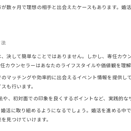
方が数ヶ月で理想の相手と出会えたケースもあります。婚
方法
は、決して簡単なことではありません。しかし、専任カウ
専任カウンセラーはあなたのライフスタイルや価値観を理
でのマッチングや効率的に出会えるイベント情報を提供して
イスも行います。
法や、初対面での印象を良くするポイントなど、実践的な
て婚活に取り組めるようになるでしょう。婚活を進める中
来を見つけていけます。