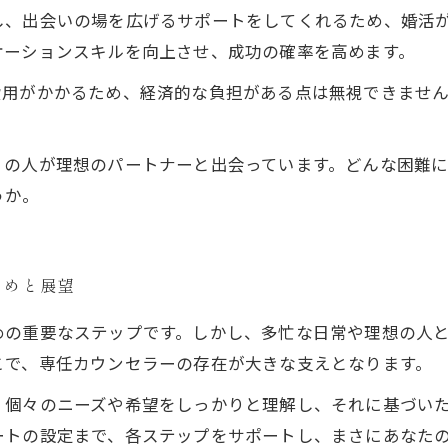
し、出会いの場を広げるサポートをしてくれるため、婚活
ケーションスキルを向上させ、成功の確率を高めます。
費用がかかるため、経済的な負担がある点は無視できませ
くの人が理想のパートナーと出会っています。どんな困難
うか。
とめと展望
めの重要なステップです。しかし、多忙な日常や理想の人
こで、専任カウンセラーの存在が大きな支えとなります。
、個々のニーズや希望をしっかりと理解し、それに基づい
ートの設定まで、各ステップをサポートし、まさにあなた