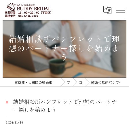
結婚相談所パンフレットで理
想のパートナー探しを始めよ
う
東京都・大田区の結婚相談所｜再婚・20代30代の婚活なら「BUDDY BRIDAL 東京」
ブログ
コラム
結婚相談所パンフレットで理想のパートナー探しを始めよう
結婚相談所パンフレットで理想のパートナ
ー探しを始めよう
2024/11/16