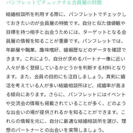
パンフレットでチェックする会員層の特徴
結婚相談所を利用する際に、パンフレットでチェックし
ておきたいのが会員層の特徴です。自分と似た価値観や
目標を持つ相手と出会うためには、ターゲットとなる会
員層の情報を知ることが重要です。パンフレットでは、
年齢層や職業、趣味嗜好、婚姻歴などのデータを確認で
きます。これにより、自分が求めるパートナー像に近い
人々が多く登録しているかどうかを判断する材料となり
ます。また、会員の目的にも注目しましょう。真剣に婚
活を考えている人が多い結婚相談所ほど、成婚率が高ま
る傾向にあります。さらに、パンフレットにはイベント
や交流会の情報も掲載されていることが多く、どのよう
な出会いの場が提供されるかを知ることができます。こ
れらの情報を元に、自分に最適な結婚相談所を選び、理
想のパートナーとの出会いを実現しましょう。