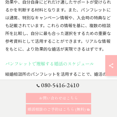
効果や、自分自身にどれだけ適したサポートが受けられ
るかを判断する材料となります。また、パンフレットに
は通常、特別なキャンペーン情報や、入会時の特典など
も記載されています。これらの情報を基に、複数の相談
所を比較し、自分に最も合った選択をするための重要な
参考資料として活用することができます。リアルな情報
をもとに、より効果的な婚活が実現できるはずです。
パンフレットで理解する婚活のスケジュール
結婚相談所のパンフレットを活用することで、婚活のス
ケジュールをより明確に理解することができます。多く
080-5416-2410
の結婚相談所は、それぞれのライフスタイルに合わせた
柔軟な婚活プランを提案しており、その詳細をパンフレ
お問い合わせはこちら
ットで確認できます。具体的には、週ごとの活動プラン
婚活相談のご予約はこちら (無料)
やおすすめの婚活イベントの日程などが記載されている