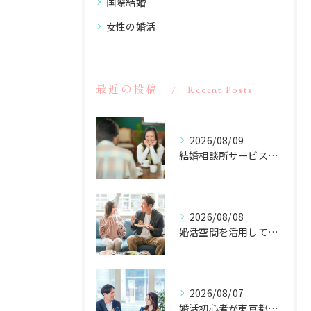
国際結婚
女性の婚活
最近の投稿
Recent Posts
2026/08/09
結婚相談所サービスを東京都大田区蒲田で比較納得できる選び方と会員層やサポート事情
2026/08/08
婚活空間を活用して婚活未経験でも自然に会話が始められるコツと成功への道
2026/08/07
婚活初心者が東京都大田区蒲田で理想の出会いを叶えるコツ徹底解説