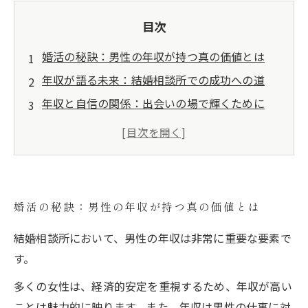
目次
婚活の秘訣：男性の年収が持つ真の価値とは
年収が語る未来：結婚相談所での成功への道
年収と自信の関係：出会いの場で輝くために
理想のパートナーを見つけるキーポイント：年
収の重要性
結婚相談所利用ガイド：年収をどう活かすか
最適なパートナーシップを築くための年収戦略
婚活の秘訣：男性の年収が持つ真の価値とは
東京で婚活をご検討中の皆さまへ
結婚相談所において、男性の年収は非常に重要な要素で
す。
多くの女性は、経済的安定を重視するため、年収が高い
ことは魅力的に映ります。また、年収は男性の仕事に対