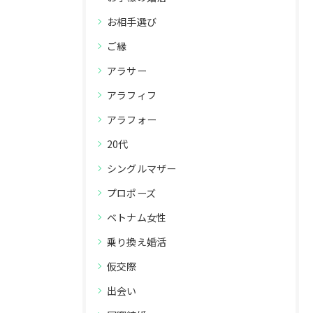
お相手選び
ご縁
アラサー
アラフィフ
アラフォー
20代
シングルマザー
プロポーズ
ベトナム女性
乗り換え婚活
仮交際
出会い