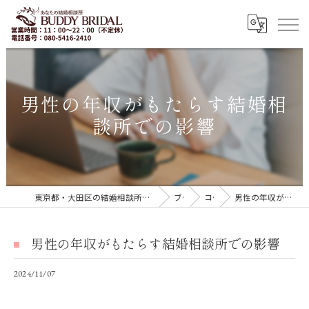
男性の年収がもたらす結婚相
談所での影響
東京都・大田区の結婚相談所｜再婚・20代30代の婚活なら「BUDDY BRIDAL 東京」
ブログ
コラム
男性の年収がもたらす結婚相談所での影響
男性の年収がもたらす結婚相談所での影響
2024/11/07