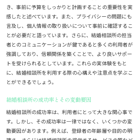
婚活における柔軟な姿勢の重要性
き、事前に予算をしっかりと計画することの重要性を実
専門家のアドバイスを活かす
感したと述べています。また、プライバシーの問題にも
東京都で婚活をご検討中の皆様へ
言及し、個人情報の取り扱いについて事前に確認するこ
とが必要だと語っています。さらに、結婚相談所の担当
者とのコミュニケーションが鍵であると多くの利用者が
強調しており、信頼関係を築くことで、より良いサポー
トを受けられるとしています。これらの実体験をもと
に、結婚相談所を利用する際の心構えや注意点を学ぶこ
とができるでしょう。
結婚相談所の成功率とその変動要因
結婚相談所の成功率は、利用者にとって大きな関心事で
す。しかし、その成功率は一律ではなく、いくつかの変
動要因があります。例えば、登録者の年齢層や目的の明
確さ、さらには結婚相談所の提供するサービスの質など