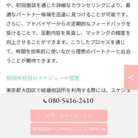
や、初回面談を通じた詳細なカウンセリングにより、最
適なパートナー候補を迅速に見つけることが可能です。
さらに、アドバイザーからの定期的なフィードバックを
受けることで、活動内容を見直し、マッチングの精度を
向上させることができます。こうしたプロセスを通じ
て、時間を効率的に使いながら理想のパートナーと出会
うことが期待できます。
相談所利用のスケジュール管理
東京都大田区で結婚相談所を利用する際には、スケジュ
ール管理が非常に重要です。結婚相談所は、プロのアド
080-5416-2410
バイザーが最適なスケジュールを提案してくれるため、
お問い合わせはこちら
忙しい日常の中でも効率的に婚活を進めることができま
す。スケジュールには、カウンセリングやイベント参加
婚活相談のご予約はこちら (無料)
のほか、プロフィール作成や自己分析のワークショップ