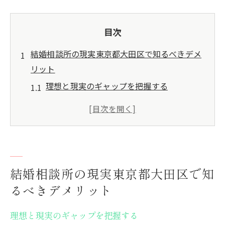
目次
結婚相談所の現実東京都大田区で知るべきデメ
リット
理想と現実のギャップを把握する
東京都大田区での結婚相談所の選択肢の限
界
結婚相談所での期待の管理が重要
結婚相談所が提供する情報の正確性を確認
する
結婚相談所の現実東京都大田区で知
利用者の実体験から学ぶ
るべきデメリット
結婚相談所の成功率とその変動要因
理想と現実のギャップを把握する
東京都大田区で結婚相談所を利用する際の注意