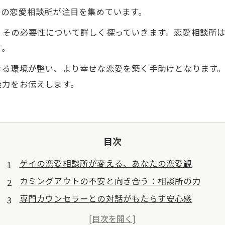
めの恋愛相談所が注目を集めています。
、その必要性について詳しく探っていきます。恋愛相談所
す。
きる環境が整い、より幸せな恋愛を築く手助けとなります
魅力をお伝えします。
目次
ゲイの恋愛相談所が変える、あなたの恋愛観
カミングアウトの不安と向き合う：相談所の力
専門カウンセラーとの対話がもたらす安心感
同志との出会い：恋愛相談所の魅力とは？