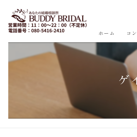
ホーム
コ
ゲ