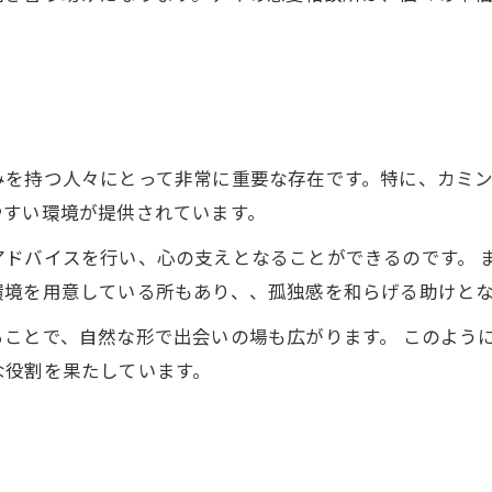
みを持つ人々にとって非常に重要な存在です。特に、カミ
やすい環境が提供されています。
アドバイスを行い、心の支えとなることができるのです。 
環境を用意している所もあり、、孤独感を和らげる助けと
ことで、自然な形で出会いの場も広がります。 このよう
な役割を果たしています。