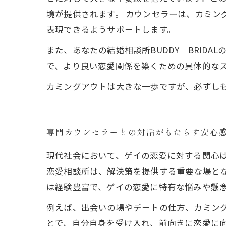
境が提供されます。 カウンセラーは、カミ
表現できるようサポートします。
また、あなたの結婚相談所BUDDY BRID
で、より良い恋愛関係を築くための具体的な
カミングアウトは大きな一歩ですが、必ずし
専門カウンセラーとの対話がもたらす安心
現代社会において、ゲイの恋愛に対する関心
恋愛相談所は、解決策を提供する重要な場と
は経験豊富で、ゲイの恋愛に特有な悩みや懸
例えば、出会いの場やデートの仕方、カミン
とで、自分自身を受け入れ、前向きに恋愛に