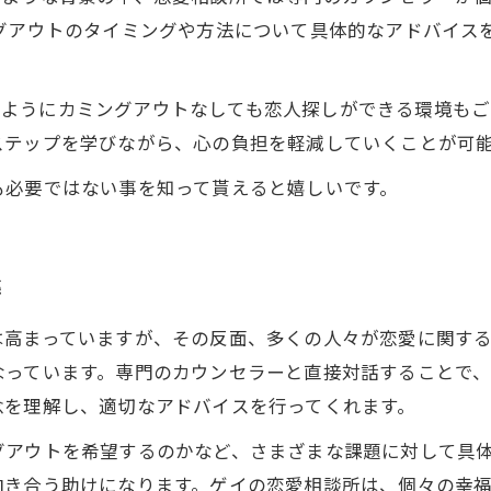
ングアウトのタイミングや方法について具体的なアドバイス
ALのようにカミングアウトなしても恋人探しができる環境も
ステップを学びながら、心の負担を軽減していくことが可
も必要ではない事を知って貰えると嬉しいです。
感
は高まっていますが、その反面、多くの人々が恋愛に関す
なっています。専門のカウンセラーと直接対話することで
念を理解し、適切なアドバイスを行ってくれます。
グアウトを希望するのかなど、さまざまな課題に対して具
向き合う助けになります。ゲイの恋愛相談所は、個々の幸