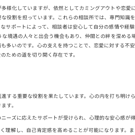
が多様化していますが、依然としてカミングアウトや恋愛
要な役割を担っています。これらの相談所では、専門知識
うなサポートによって、相談者は安心して自分の感情や経
うな境遇の人々と出会う機会もあり、仲間との絆を深める
面も多いのです。心の支えを持つことで、恋愛に対する不
愛のための道を切り開く存在です。
推進する重要な役割を果たしています。心の内を打ち明け
きます。
のニーズに応えたサポートが受けられ、心理的な安心感が
深く理解し、自己肯定感を高めることが可能になります。